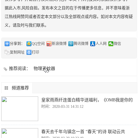
据此入市,风险自担。发布本文之目的在于传播更多信息，并不意味着浙
江热线网赞同或者否定本文部分以及全部观点或内容。如对本文内容有疑
义，请及时与我们联系。
分享到：
QQ空间
新浪微博
腾讯微博
人人网
微信
复制网址
打印
推荐阅读：
物理灭蚊器
频道推荐
皇家雨燕纤连蛋白精华送福利，《OMB我是你的
时间：2020-03-31 14:31:12
春天去千年乌镇念一首 “春天”的诗 联动云共