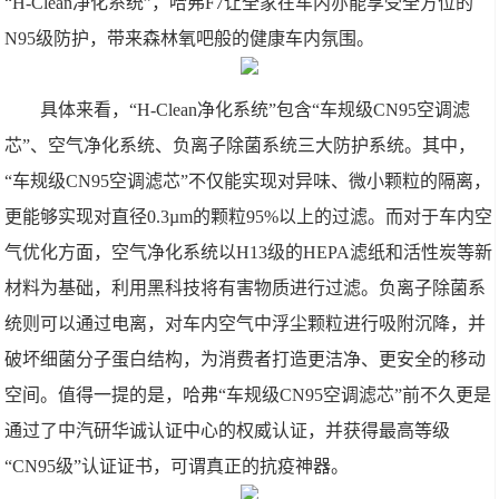
“H-Clean净化系统”，哈弗F7让全家在车内亦能享受全方位的
N95级防护，带来森林氧吧般的健康车内氛围。
具体来看，“H-Clean净化系统”包含“车规级CN95空调滤
芯”、空气净化系统、负离子除菌系统三大防护系统。其中，
“车规级CN95空调滤芯”不仅能实现对异味、微小颗粒的隔离，
更能够实现对直径0.3µm的颗粒95%以上的过滤。而对于车内空
气优化方面，空气净化系统以H13级的HEPA滤纸和活性炭等新
材料为基础，利用黑科技将有害物质进行过滤。负离子除菌系
统则可以通过电离，对车内空气中浮尘颗粒进行吸附沉降，并
破坏细菌分子蛋白结构，为消费者打造更洁净、更安全的移动
空间。值得一提的是，哈弗“车规级CN95空调滤芯”前不久更是
通过了中汽研华诚认证中心的权威认证，并获得最高等级
“CN95级”认证证书，可谓真正的抗疫神器。