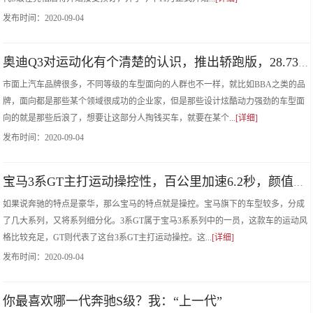
发布时间：
2020-09-04
奥迪Q3对运动化有个清楚的认识，推出轿跑版，28.73万起
市面上汽车品牌很多，不同等级的车型面向的人群也不一样，就比如BBA之类的品
牌，面向都是那些某个领域很成功的企业家，但是那些设计炫酷动力强劲的车型面
向的就是那些后浪了，想要让这部分人掏钱买车，就要在某个...
[详细]
发布时间：
2020-09-04
宝马3系GT主打运动操控性，百公里加速6.2秒，颜值较出色
如果说奔驰的特点是豪华，那么宝马的特点就是操控。宝马旗下的车型较多，分成
了几大系列，又将系列细分化。3系GT属于宝马3系系列中的一员，这款车的运动风
格比较充足，GT则代表了这台3系GT主打运动操控。这...
[详细]
发布时间：
2020-09-04
你最喜欢哪一代奔驰S级？我：“上一代”