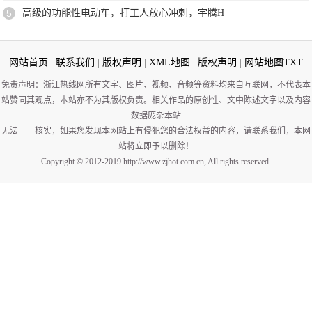
5
高级的功能性电动车，打工人放心冲刺，宇腾H
网站首页
|
联系我们
|
版权声明
|
XML地图
|
版权声明
|
网站地图
TXT
免责声明：浙江热线网所有文字、图片、视频、音频等资料均来自互联网，不代表本
站赞同其观点，本站亦不为其版权负责。相关作品的原创性、文中陈述文字以及内容
数据庞杂本站
无法一一核实，如果您发现本网站上有侵犯您的合法权益的内容，请联系我们，本网
站将立即予以删除！
Copyright © 2012-2019 http://www.zjhot.com.cn, All rights reserved.