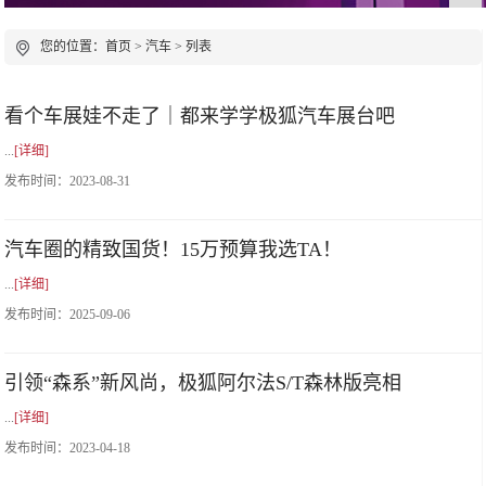
您的位置：
首页
>
汽车
> 列表
看个车展娃不走了｜都来学学极狐汽车展台吧
...
[详细]
发布时间：
2023-08-31
汽车圈的精致国货！15万预算我选TA！
...
[详细]
发布时间：
2025-09-06
引领“森系”新风尚，极狐阿尔法S/T森林版亮相
...
[详细]
发布时间：
2023-04-18