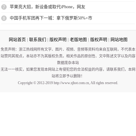
7
苹果亮大招，新设备或取代iPhone，网友
8
中国手机军团再下一城：拿下俄罗斯50%+市
网站首页
|
联系我们
|
版权声明
|
老版地图
|
版权声明
|
网站地图
免责声明：浙江热线网所有文字、图片、视频、音频等资料均来自互联网，不代表本
站赞同其观点，本站亦不为其版权负责。相关作品的原创性、文中陈述文字以及内容
数据庞杂本站
无法一一核实，如果您发现本网站上有侵犯您的合法权益的内容，请联系我们，本网
站将立即予以删除！
Copyright © 2012-2019 http://www.zjhot.com.cn, All rights reserved.