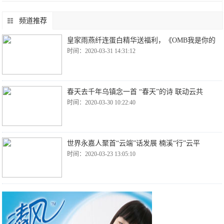
频道推荐
皇家雨燕纤连蛋白精华送福利，《OMB我是你的
时间：2020-03-31 14:31:12
春天去千年乌镇念一首 “春天”的诗 联动云共
时间：2020-03-30 10:22:40
世界永嘉人聚首“云端”话发展 楠溪“行”云平
时间：2020-03-23 13:05:10