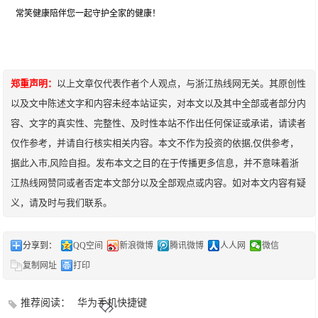
常笑健康陪伴您一起守护全家的健康！
郑重声明：
以上文章仅代表作者个人观点，与浙江热线网无关。其原创性
以及文中陈述文字和内容未经本站证实，对本文以及其中全部或者部分内
容、文字的真实性、完整性、及时性本站不作出任何保证或承诺，请读者
仅作参考，并请自行核实相关内容。本文不作为投资的依据,仅供参考，
据此入市,风险自担。发布本文之目的在于传播更多信息，并不意味着浙
江热线网赞同或者否定本文部分以及全部观点或内容。如对本文内容有疑
义，请及时与我们联系。
分享到：
QQ空间
新浪微博
腾讯微博
人人网
微信
复制网址
打印
推荐阅读：
华为手机快捷键