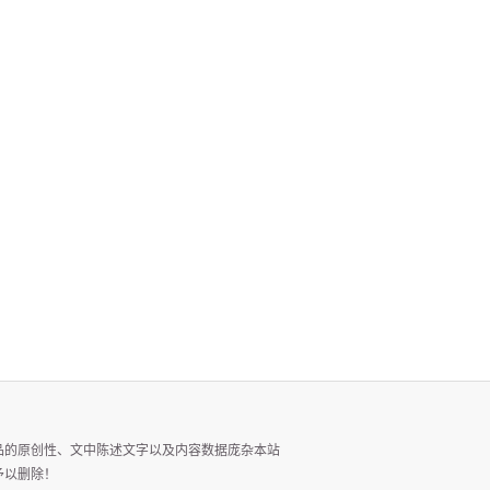
品的原创性、文中陈述文字以及内容数据庞杂本站
予以删除！