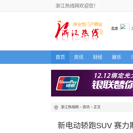
浙江热线网欢迎您！
首页
资讯
财经
娱乐
浙江热线网
>
资讯
> 正文
新电动轿跑SUV 赛