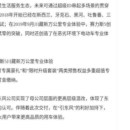
生活服务生态，未来可通过超级ID串起多场景的贯穿
2018年开始已经在新西兰、牙克石、黑河、吐鲁番、三
试；在2019年9月川藏新万公里专业体验中，赛力斯5创
试零的突破，同时还创造了在恶劣环境下电动车专业体
斯5川藏新万公里专业体验
订专属豪礼”和“限时升级套装”两类预售权益多重超值专
订金缴纳。
东风公司实现了母公司层面的更高层级混改，体现了东
认可。伴随着此次交付，在“引东风”的利好加持下，
广大用户带来更高品质的用车体验。