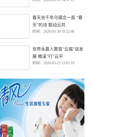
时间：2020-03-31 14:31:12
春天去千年乌镇念一首 “春
天”的诗 联动云共
时间：2020-03-30 10:22:40
世界永嘉人聚首“云端”话发
展 楠溪“行”云平
时间：2020-03-23 13:05:10