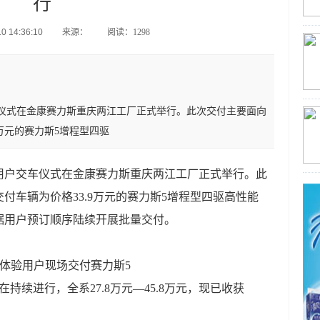
行
 14:36:10
来源：
阅读：1298
车仪式在金康赛力斯重庆两江工厂正式举行。此次交付主要面向
万元的赛力斯5增程型四驱
验用户交车仪式在金康赛力斯重庆两江工厂正式举行。此
付车辆为价格33.9万元的赛力斯5增程型四驱高性能
根据用户预订顺序陆续开展批量交付。
体验用户现场交付赛力斯5
持续进行，全系27.8万元—45.8万元，现已收获