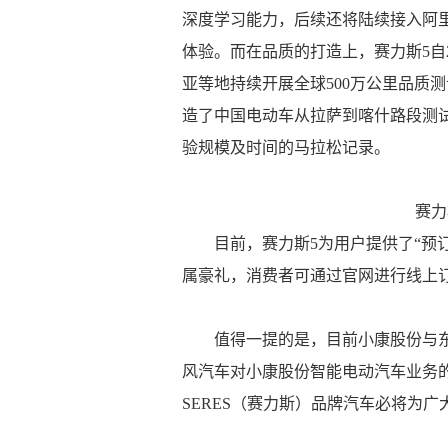
深度学习能力，后续还将陆续接入阿里
体验。而在品质的打造上，赛力斯5自
亚等地持续开展全球500万公里品质测
造了中国电动车从拉萨到喀什路段测
验规模及时间的马拉松记录。
赛力
目前，赛力斯5为用户提供了“预
属豪礼，消费者可通过官网进行线上
值得一提的是，目前小康股份与
风汽车对小康股份智能电动汽车业务的
SERES（赛力斯）品牌汽车必将为