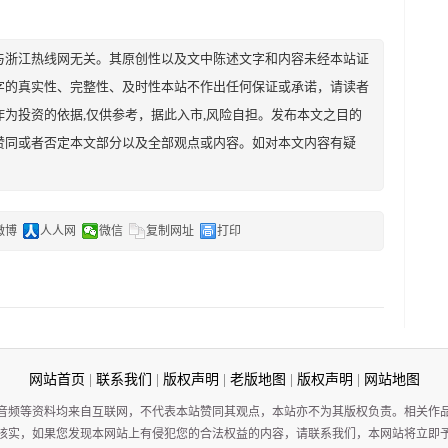
与浙江热线网无关。其原创性以及文中陈述文字和内容未经本站证
字的真实性、完整性、及时性本站不作出任何保证或承诺，请读者
为投资的依据,仅供参考，据此入市,风险自担。发布本文之目的
赞同或者否定本文部分以及全部观点或内容。如对本文内容有疑
微博
人人网
微信
复制网址
打印
网站首页
|
联系我们
|
版权声明
|
老版地图
|
版权声明
|
网站地图
音频等资料均来自互联网，不代表本站赞同其观点，本站亦不为其版权负责。相关作
核实，如果您发现本网站上有侵犯您的合法权益的内容，请联系我们，本网站将立即