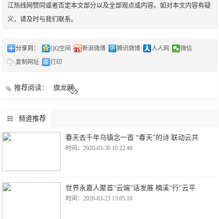
江热线网赞同或者否定本文部分以及全部观点或内容。如对本文内容有疑
义，请及时与我们联系。
分享到：
QQ空间
新浪微博
腾讯微博
人人网
微信
复制网址
打印
推荐阅读：
旗龙网
频道推荐
春天去千年乌镇念一首 “春天”的诗 联动云共
时间：2020-03-30 10:22:40
世界永嘉人聚首“云端”话发展 楠溪“行”云平
时间：2020-03-23 13:05:10