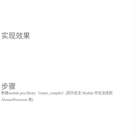
实现效果
步骤
新建module java library（router_compiler）(因为在主 Module 中无法找到
AbstractProcessor 类)