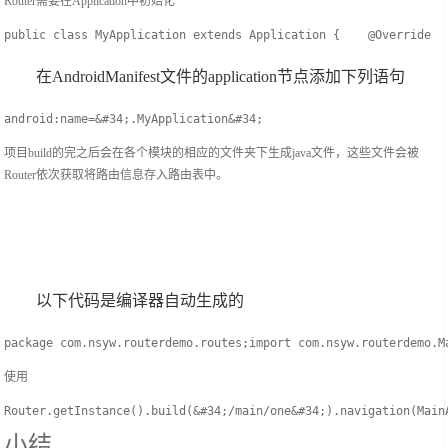
Router需要在Application中初始化
public class MyApplication extends Application {    @Override  
在AndroidManifest文件的application节点添加下列语句
android:name=&#34;.MyApplication&#34;
项目build的完之后会在各个模块的相应的文件夹下生成java文件，这些文件会被
Router依次获取将路由信息存入路由表中。
以下代码是编译器自动生成的
package com.nsyw.routerdemo.routes;import com.nsyw.routerdemo.M
使用
Router.getInstance().build(&#34;/main/one&#34;).navigation(Main
小结