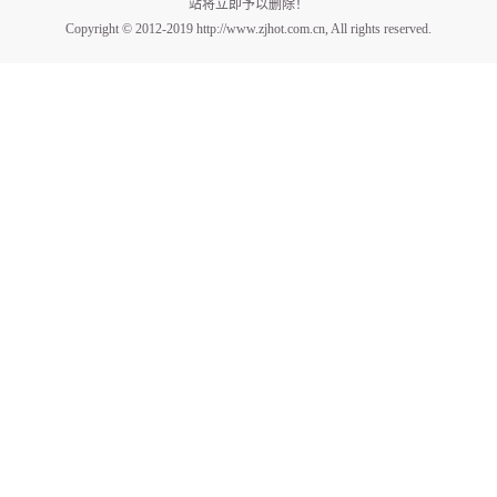
站将立即予以删除！
Copyright © 2012-2019 http://www.zjhot.com.cn, All rights reserved.