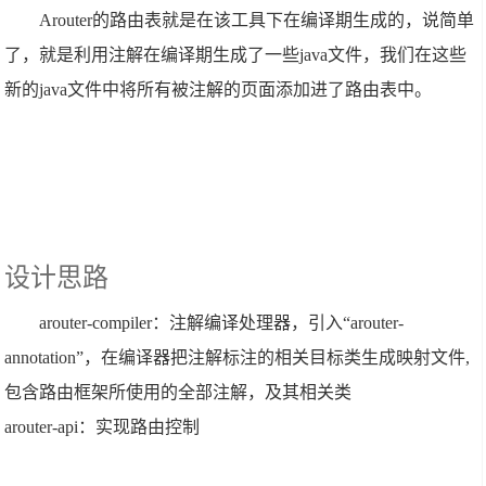
Arouter的路由表就是在该工具下在编译期生成的，说简单
了，就是利用注解在编译期生成了一些java文件，我们在这些
新的java文件中将所有被注解的页面添加进了路由表中。
设计思路
arouter-compiler：注解编译处理器，引入“arouter-
annotation”，在编译器把注解标注的相关目标类生成映射文件,
包含路由框架所使用的全部注解，及其相关类
arouter-api：实现路由控制