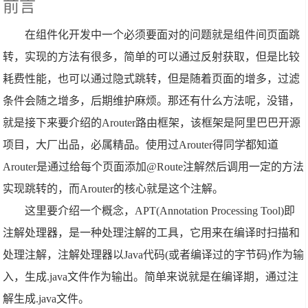
前言
在组件化开发中一个必须要面对的问题就是组件间页面跳
转，实现的方法有很多，简单的可以通过反射获取，但是比较
耗费性能，也可以通过隐式跳转，但是随着页面的增多，过滤
条件会随之增多，后期维护麻烦。那还有什么方法呢，没错，
就是接下来要介绍的Arouter路由框架，该框架是阿里巴巴开源
项目，大厂出品，必属精品。使用过Arouter得同学都知道
Arouter是通过给每个页面添加@Route注解然后调用一定的方法
实现跳转的，而Arouter的核心就是这个注解。
这里要介绍一个概念，APT(Annotation Processing Tool)即
注解处理器，是一种处理注解的工具，它用来在编译时扫描和
处理注解，注解处理器以Java代码(或者编译过的字节码)作为输
入，生成.java文件作为输出。简单来说就是在编译期，通过注
解生成.java文件。