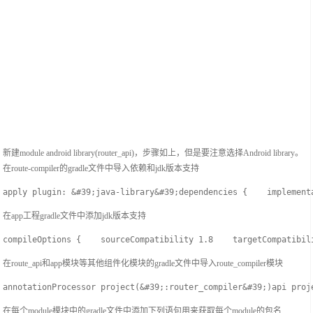
新建module android library(router_api)，步骤如上，但是要注意选择Android library。
在route-compiler的gradle文件中导入依赖和jdk版本支持
apply plugin: &#39;java-library&#39;dependencies {    implement
在app工程gradle文件中添加jdk版本支持
compileOptions {    sourceCompatibility 1.8    targetCompatibil
在route_api和app模块等其他组件化模块的gradle文件中导入route_compiler模块
annotationProcessor project(&#39;:router_compiler&#39;)api proj
在每个module模块中的gradle文件中添加下列语句用来获取每个module的包名