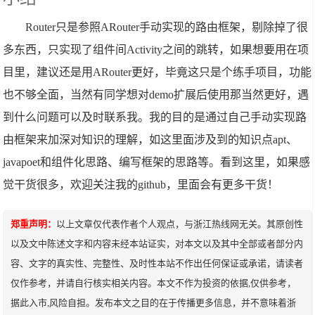
Router只是参照ARouter手动实现的路由框架，剔除掉了很
多东西，只实现了组件间Activity之间的跳转，如果想要用在项
目里，建议还是用ARouter更好，毕竟这只是个练手项目，功能
也不够全面，当然有同学想对demo扩展后使用那当然更好，遇
到什么问题可以及时联系我。我的目的是通过自己手动实现路
由框架来加深对知识的理解，如这里面涉及到的知识点apt、
javapoet和组件化思路、编写框架的思路等。看到这里，如果感
觉干货很多，欢迎关注我的github，里面会有更多干货！
郑重声明：
以上文章仅代表作者个人观点，与浙江热线网无关。其原创性
以及文中陈述文字和内容未经本站证实，对本文以及其中全部或者部分内
容、文字的真实性、完整性、及时性本站不作出任何保证或承诺，请读者
仅作参考，并请自行核实相关内容。本文不作为投资的依据,仅供参考，
据此入市,风险自担。发布本文之目的在于传播更多信息，并不意味着浙