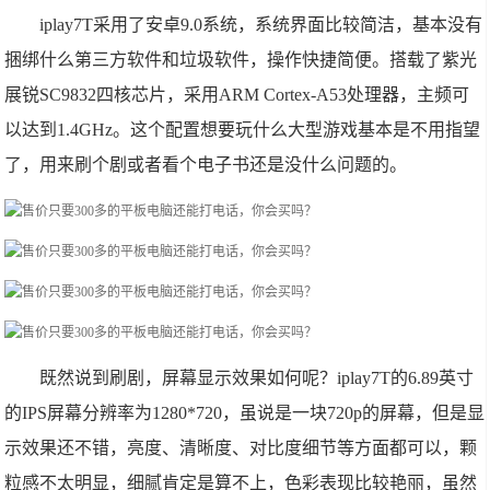
iplay7T采用了安卓9.0系统，系统界面比较简洁，基本没有
捆绑什么第三方软件和垃圾软件，操作快捷简便。搭载了紫光
展锐SC9832四核芯片，采用ARM Cortex-A53处理器，主频可
以达到1.4GHz。这个配置想要玩什么大型游戏基本是不用指望
了，用来刷个剧或者看个电子书还是没什么问题的。
既然说到刷剧，屏幕显示效果如何呢？iplay7T的6.89英寸
的IPS屏幕分辨率为1280*720，虽说是一块720p的屏幕，但是显
示效果还不错，亮度、清晰度、对比度细节等方面都可以，颗
粒感不太明显，细腻肯定是算不上，色彩表现比较艳丽，虽然