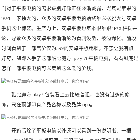
们对于平板电脑的需求级别好像正在逐渐减弱，尤其是苹果的
iPad 一家独大的，众多的安卓平板电脑始终难以摆脱大号安卓
手机这个标签。生产力上，安卓平板也基本很难跟 iPad 相提并
论，导致众多的安卓平板渐渐沦为看剧设备，被边缘化。前段
时间看到了一部售价仅为399的安卓平板电脑，不禁让我有点
好奇，随即入手了这部酷比魔方 iplay 7t 平板电脑，看看到底是
怎样一部平板电脑可以卖到这么低的价钱。
酷比魔方iplay7t包装看上去比较普通，也没有过多的修
饰，只在顶部印有产品名称以及品牌logo。
开箱后除了平板电脑以外还可以看到一份说明书、一根