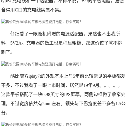
type-c充电线和一个适配器。不得不说，399的平板电脑，居然
舍得用C口的充电线实属不易。
仔细看了一眼随机附赠的电源适配器，果然也不出我所
料，5V2A。充电器的做工也是稍显粗糙，都这价位了就不挑
刺了。
酷比魔方iplay7t的外观基本上与5年前比较常见的平板都差
不多，不过我看了一眼上市时间，居然是19年9月。。。。。
这款平板搭配了一块6.98英寸的IPS屏幕，两侧边框做了收窄处
理，不过宽度依然有5mm左右。额头与下巴宽度差不多各1.5公
分。