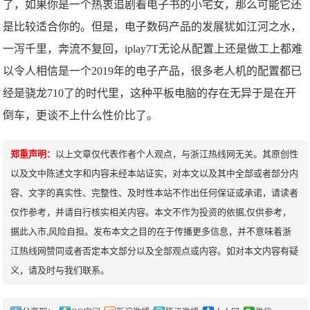
了，如果你是一个热衷追剧看电子书的小宅女，那么可能它还
是比较适合你的。但是，电子数码产品的发展犹如江河之水，
一泻千里，奔流不复回，iplay7T无论从配置上还是做工上都难
以令人相信是一个2019年的电子产品，很多老人机的配置都已
经是骁龙710了的时代里，这种平板电脑的存在无异于是在开
倒车，更谈不上什么性价比了。
郑重声明：
以上文章仅代表作者个人观点，与浙江热线网无关。其原创性
以及文中陈述文字和内容未经本站证实，对本文以及其中全部或者部分内
容、文字的真实性、完整性、及时性本站不作出任何保证或承诺，请读者
仅作参考，并请自行核实相关内容。本文不作为投资的依据,仅供参考，
据此入市,风险自担。发布本文之目的在于传播更多信息，并不意味着浙
江热线网赞同或者否定本文部分以及全部观点或内容。如对本文内容有疑
义，请及时与我们联系。