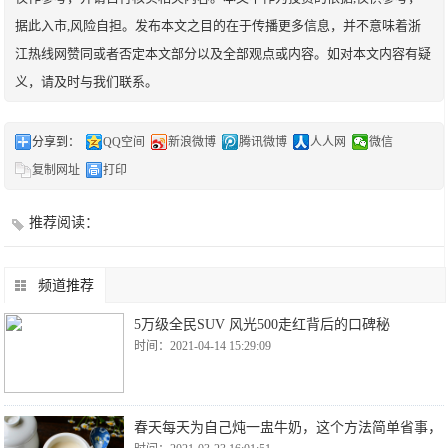
据此入市,风险自担。发布本文之目的在于传播更多信息，并不意味着浙
江热线网赞同或者否定本文部分以及全部观点或内容。如对本文内容有疑
义，请及时与我们联系。
分享到：
QQ空间
新浪微博
腾讯微博
人人网
微信
复制网址
打印
推荐阅读：
频道推荐
5万级全民SUV 风光500走红背后的口碑秘
时间：2021-04-14 15:29:09
春天每天为自己炖一盅牛奶，这个方法简单省事，