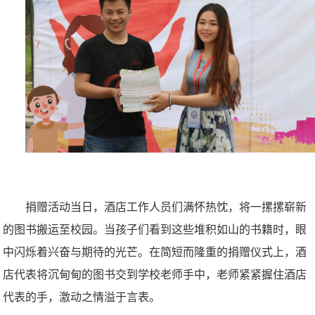
捐赠活动当日，酒店工作人员们满怀热忱，将一摞摞崭新
的图书搬运至校园。当孩子们看到这些堆积如山的书籍时，眼
中闪烁着兴奋与期待的光芒。在简短而隆重的捐赠仪式上，酒
店代表将沉甸甸的图书交到学校老师手中，老师紧紧握住酒店
代表的手，激动之情溢于言表。