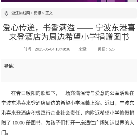
浙江热线网
>
资讯
> 正文
爱心传递，书香满溢 —— 宁波东港喜
来登酒店为周边希望小学捐赠图书
时间：2025-05-04 18:48:36
来源：
阅读：525
导读：
在春日暖阳的照耀下，一场充满温情与爱意的公益活动在
宁波东港喜来登酒店周边的希望小学温馨上演。近日，宁波东
港喜来登酒店积极践行企业社会责任，向附近希望小学慷慨捐
赠了 10000 册图书，为孩子们打开一扇通往广阔知识世界的大
门。