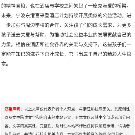
的精神食粮，也在酒店与学校之间架起了一座充满爱的桥梁。
未来，宁波东港喜来登酒店计划持续开展类似的公益活动，进
一步加强与周边学校的合作，关注孩子们的成长需求，为更多
孩子送去关爱与帮助，为推动社会公益事业的发展贡献自己的
力量。相信在酒店和社会各界的关爱与支持下，这些孩子们一
定能在知识的滋养下茁壮成长，书写出属于自己的精彩人生篇
章。
郑重声明：
以上文章仅代表作者个人观点，与浙江热线网无关。其原创性
以及文中陈述文字和内容未经本站证实，对本文以及其中全部或者部分内
容、文字的真实性、完整性、及时性本站不作出任何保证或承诺，请读者
仅作参考，并请自行核实相关内容。本文不作为投资的依据,仅供参考，