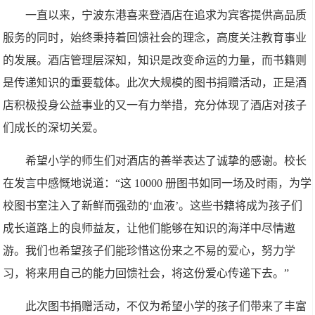
一直以来，宁波东港喜来登酒店在追求为宾客提供高品质
服务的同时，始终秉持着回馈社会的理念，高度关注教育事业
的发展。酒店管理层深知，知识是改变命运的力量，而书籍则
是传递知识的重要载体。此次大规模的图书捐赠活动，正是酒
店积极投身公益事业的又一有力举措，充分体现了酒店对孩子
们成长的深切关爱。
希望小学的师生们对酒店的善举表达了诚挚的感谢。校长
在发言中感慨地说道：“这 10000 册图书如同一场及时雨，为学
校图书室注入了新鲜而强劲的‘血液’。这些书籍将成为孩子们
成长道路上的良师益友，让他们能够在知识的海洋中尽情遨
游。我们也希望孩子们能珍惜这份来之不易的爱心，努力学
习，将来用自己的能力回馈社会，将这份爱心传递下去。”
此次图书捐赠活动，不仅为希望小学的孩子们带来了丰富