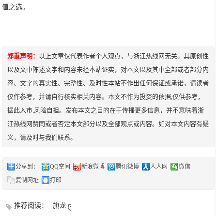
值之选。
郑重声明：
以上文章仅代表作者个人观点，与浙江热线网无关。其原创性
以及文中陈述文字和内容未经本站证实，对本文以及其中全部或者部分内
容、文字的真实性、完整性、及时性本站不作出任何保证或承诺，请读者
仅作参考，并请自行核实相关内容。本文不作为投资的依据,仅供参考，
据此入市,风险自担。发布本文之目的在于传播更多信息，并不意味着浙
江热线网赞同或者否定本文部分以及全部观点或内容。如对本文内容有疑
义，请及时与我们联系。
分享到：
QQ空间
新浪微博
腾讯微博
人人网
微信
复制网址
打印
推荐阅读：
旗龙