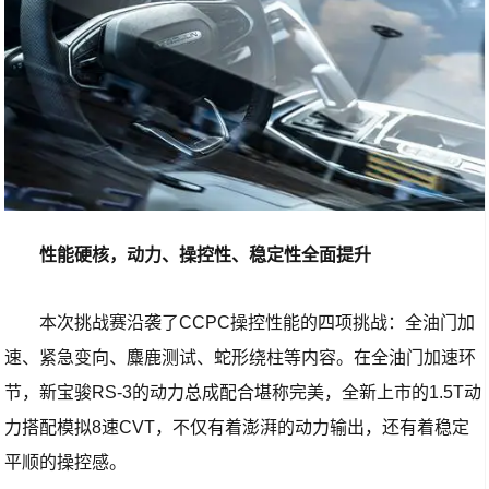
性能硬核，动力、操控性、稳定性全面提升
本次挑战赛沿袭了CCPC操控性能的四项挑战：全油门加
速、紧急变向、麋鹿测试、蛇形绕柱等内容。在全油门加速环
节，新宝骏RS-3的动力总成配合堪称完美，全新上市的1.5T动
力搭配模拟8速CVT，不仅有着澎湃的动力输出，还有着稳定
平顺的操控感。