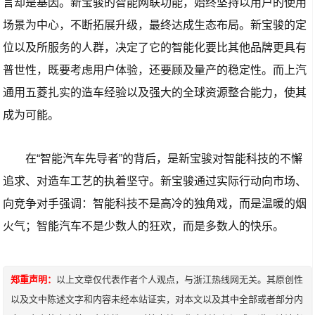
言却是基因。新宝骏的智能网联功能，始终坚持以用户的使用
场景为中心，不断拓展升级，最终达成生态布局。新宝骏的定
位以及所服务的人群，决定了它的智能化要比其他品牌更具有
普世性，既要考虑用户体验，还要顾及量产的稳定性。而上汽
通用五菱扎实的造车经验以及强大的全球资源整合能力，使其
成为可能。
在“智能汽车先导者”的背后，是新宝骏对智能科技的不懈
追求、对造车工艺的执着坚守。新宝骏通过实际行动向市场、
向竞争对手强调：智能科技不是高冷的独角戏，而是温暖的烟
火气；智能汽车不是少数人的狂欢，而是多数人的快乐。
郑重声明：
以上文章仅代表作者个人观点，与浙江热线网无关。其原创性
以及文中陈述文字和内容未经本站证实，对本文以及其中全部或者部分内