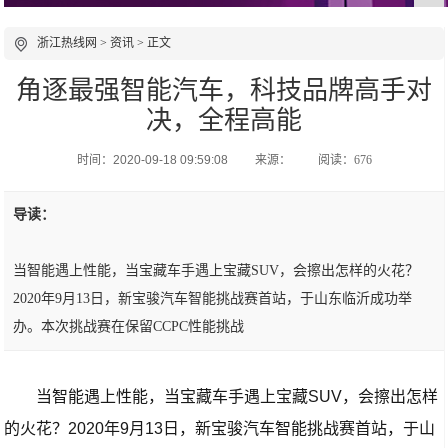
浙江热线网
>
资讯
> 正文
角逐最强智能汽车，科技品牌高手对
决，全程高能
时间：2020-09-18 09:59:08
来源：
阅读：676
导读：
当智能遇上性能，当宝藏车手遇上宝藏SUV，会擦出怎样的火花？
2020年9月13日，新宝骏汽车智能挑战赛首站，于山东临沂成功举
办。本次挑战赛在保留CCPC性能挑战
当智能遇上性能，当宝藏车手遇上宝藏SUV，会擦出怎样
的火花？2020年9月13日，新宝骏汽车智能挑战赛首站，于山