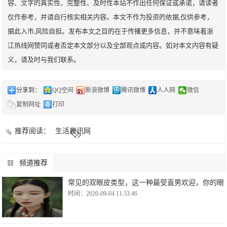
容、文字的真实性、完整性、及时性本站不作出任何保证或承诺，请读者
仅作参考，并请自行核实相关内容。本文不作为投资的依据,仅供参考，
据此入市,风险自担。发布本文之目的在于传播更多信息，并不意味着浙
江热线网赞同或者否定本文部分以及全部观点或内容。如对本文内容有疑
义，请及时与我们联系。
分享到：
QQ空间
新浪微博
腾讯微博
人人网
微信
复制网址
打印
推荐阅读：
生活晨讯网
频道推荐
常见的双眼皮类型，这一种最受直男欢迎，你的眼
时间：2020-09-04 11:33:46