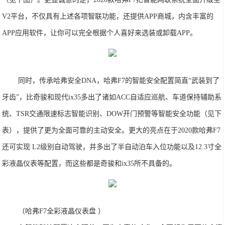
V2平台，不仅具有上述各项智联功能，还提供APP商城，内含丰富的
APP应用软件，让你可以完全根据个人喜好来选装或卸载APP。
同时，传承哈弗安全DNA，哈弗F7的智能安全配置简直“武装到了
牙齿”，比奇骏和现代ix35多出了诸如ACC自适应巡航、车道保持辅助系
统、TSR交通限速标志智能识别、DOW开门预警等智能安全功能（见下
表），提供了更为全面可靠的主动安全。更大的亮点在于2020款哈弗F7
还可实现 L2级别自动驾驶，并多出了半自动泊车入位功能以及12.3寸全
彩液晶仪表等配置，而这些都是奇骏和ix35所不具备的。
（哈弗F7全彩液晶仪表盘 ）