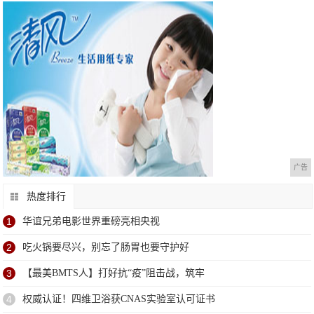
广告
热度排行
1
华谊兄弟电影世界重磅亮相央视
2
吃火锅要尽兴，别忘了肠胃也要守护好
3
【最美BMTS人】打好抗“疫”阻击战，筑牢
4
权威认证！四维卫浴获CNAS实验室认可证书