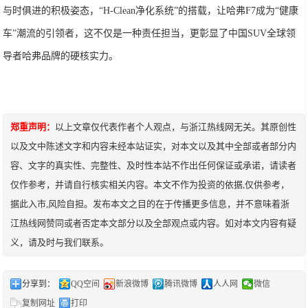
与时俱进的积极姿态，“H-Clean净化系统”的搭载，让哈弗F7成为“健康
车”潮流的引领者，这不仅是一种责任担当，更彰显了中国SUV全球领
导者哈弗品牌的硬核实力。
郑重声明：
以上文章仅代表作者个人观点，与浙江热线网无关。其原创性
以及文中陈述文字和内容未经本站证实，对本文以及其中全部或者部分内
容、文字的真实性、完整性、及时性本站不作出任何保证或承诺，请读者
仅作参考，并请自行核实相关内容。本文不作为投资的依据,仅供参考，
据此入市,风险自担。发布本文之目的在于传播更多信息，并不意味着浙
江热线网赞同或者否定本文部分以及全部观点或内容。如对本文内容有疑
义，请及时与我们联系。
分享到：
QQ空间
新浪微博
腾讯微博
人人网
微信
复制网址
打印