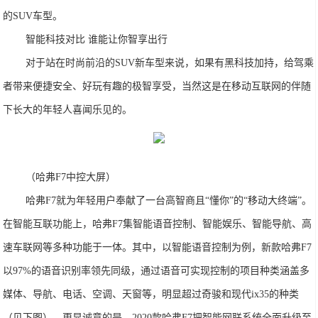
的SUV车型。
智能科技对比 谁能让你智享出行
对于站在时尚前沿的SUV新车型来说，如果有黑科技加持，给驾乘
者带来便捷安全、好玩有趣的极智享受，当然这是在移动互联网的伴随
下长大的年轻人喜闻乐见的。
（哈弗F7中控大屏）
哈弗F7就为年轻用户奉献了一台高智商且“懂你”的“移动大终端”。
在智能互联功能上，哈弗F7集智能语音控制、智能娱乐、智能导航、高
速车联网等多种功能于一体。其中，以智能语音控制为例，新款哈弗F7
以97%的语音识别率领先同级，通过语音可实现控制的项目种类涵盖多
媒体、导航、电话、空调、天窗等，明显超过奇骏和现代ix35的种类
（见下图）。更显诚意的是，2020款哈弗F7把智能网联系统全面升级至