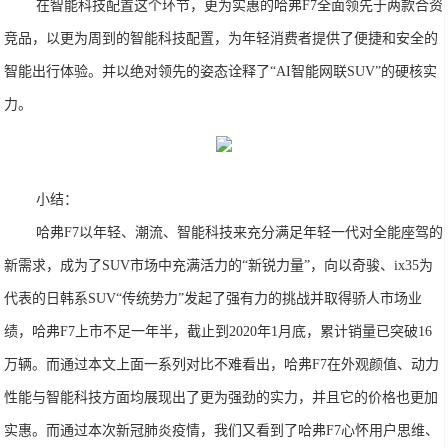
在智能科技配置这个环节，更为实惠的哈弗F7全面领先于两款合资
竞品，以更为周到的智能科技配置，为年轻消费者提供了便捷和安全的
智能出行体验。并以绝对领先的姿态诠释了“AI智能网联SUV”的硬核实
力。
小结：
哈弗F7以年轻、潮流、智能科技来充分满足年轻一代对全能座驾的
新需求，成为了SUV市场中充满活力的“新锐力量”，向以奇骏、ix35为
代表的日韩系SUV“传统势力”发起了强有力的挑战并取得骄人市场业
绩，哈弗F7上市不足一年半，截止到2020年1月底，累计销量已突破16
万辆。而通过本文上面一系列对比不难看出，哈弗F7在外观颜值、动力
性能与智能科技方面均展现出了更为强劲的实力，并且它的价格也更加
实惠。而通过本次新冠肺炎疫情，我们又看到了哈弗F7心怀用户思维、