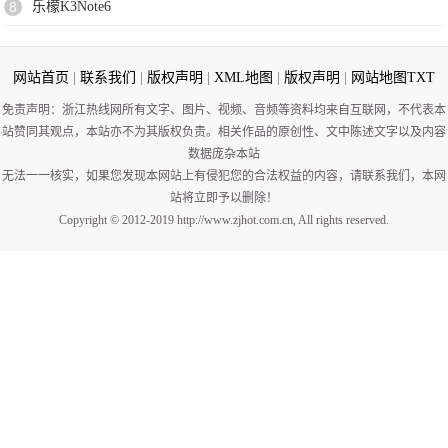
8
乐檬K3Note6
网站首页
|
联系我们
|
版权声明
|
XML地图
|
版权声明
|
网站地图
TXT
免责声明：浙江热线网所有文字、图片、视频、音频等资料均来自互联网，不代表本
站赞同其观点，本站亦不为其版权负责。相关作品的原创性、文中陈述文字以及内容
数据庞杂本站
无法一一核实，如果您发现本网站上有侵犯您的合法权益的内容，请联系我们，本网
站将立即予以删除！
Copyright © 2012-2019 http://www.zjhot.com.cn, All rights reserved.