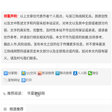
郑重声明：
以上文章仅代表作者个人观点，与浙江热线网无关。其原创性
以及文中陈述文字和内容未经本站证实，对本文以及其中全部或者部分内
容、文字的真实性、完整性、及时性本站不作出任何保证或承诺，请读者
仅作参考，并请自行核实相关内容。本文不作为投资的依据,仅供参考，
据此入市,风险自担。发布本文之目的在于传播更多信息，并不意味着浙
江热线网赞同或者否定本文部分以及全部观点或内容。如对本文内容有疑
义，请及时与我们联系。
分享到：
QQ空间
新浪微博
腾讯微博
人人网
微信
复制网址
打印
推荐阅读：
华夏财经网
频道推荐