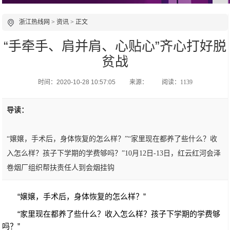
浙江热线网
>
资讯
> 正文
“手牵手、肩并肩、心贴心”齐心打好脱
贫战
时间：2020-10-28 10:57:05
来源：
阅读：1139
导读：
“嬢嬢，手术后，身体恢复的怎么样？”“家里现在都养了些什么？收
入怎么样？孩子下学期的学费够吗？”10月12日-13日，红云红河会泽
卷烟厂组织帮扶责任人到会烟挂钩
“嬢嬢，手术后，身体恢复的怎么样？”
“家里现在都养了些什么？收入怎么样？孩子下学期的学费够
吗？”