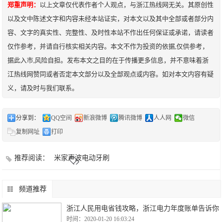
郑重声明：
以上文章仅代表作者个人观点，与浙江热线网无关。其原创性
以及文中陈述文字和内容未经本站证实，对本文以及其中全部或者部分内
容、文字的真实性、完整性、及时性本站不作出任何保证或承诺，请读者
仅作参考，并请自行核实相关内容。本文不作为投资的依据,仅供参考，
据此入市,风险自担。发布本文之目的在于传播更多信息，并不意味着浙
江热线网赞同或者否定本文部分以及全部观点或内容。如对本文内容有疑
义，请及时与我们联系。
分享到：
QQ空间
新浪微博
腾讯微博
人人网
微信
复制网址
打印
推荐阅读：
米家声波电动牙刷
频道推荐
浙江人民用电省钱攻略，浙江电力年度账单告诉你
时间：2020-01-20 16:03:24