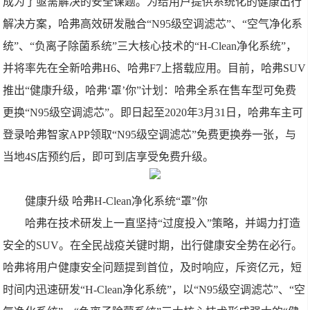
成为了亟需解决的安全课题。为给用户提供系统化的健康出行
解决方案，哈弗高效研发融合“N95级空调滤芯”、“空气净化系
统”、“负离子除菌系统”三大核心技术的“H-Clean净化系统”，
并将率先在全新哈弗H6、哈弗F7上搭载应用。目前，哈弗SUV
推出“健康升级，哈弗‘罩’你”计划：哈弗全系在售车型可免费
更换“N95级空调滤芯”。即日起至2020年3月31日，哈弗车主可
登录哈弗智家APP领取“N95级空调滤芯”免费更换券一张，与
当地4S店预约后，即可到店享受免费升级。
健康升级 哈弗H-Clean净化系统“罩”你
哈弗在技术研发上一直坚持“过度投入”策略，并竭力打造
安全的SUV。在全民战疫关键时期，出行健康安全势在必行。
哈弗将用户健康安全问题提到首位，及时响应，斥资亿元，短
时间内迅速研发“H-Clean净化系统”，以“N95级空调滤芯”、“空