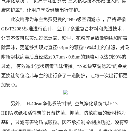
气净化系统”、“负离子除菌系统”三大核心技术形成强大的“健
康防护罩”，让用户享受健康出行守护。
此次哈弗为车主免费更换的“N95级空调滤芯”，严格遵循
GB/T32085标准进行设计，应用了多重复合材料和先进技术，
让其不仅可以实现过滤烟雾、粉尘、花粉等易致敏物质和防霉
除异味，更能够实现对直径0.3µm的颗粒95%以上的过滤，对吸
附新冠状病毒后直径达到0.7µm - 0.8µm的颗粒可以达到99%的
过滤， 有效减少冠状病毒飞沫传播。“N95级空调滤芯”的免费
更换让每位哈弗车主的出行多了一道防护，让每一次出行都更
加安心。
另外，“H-Clean净化系统”中的“空气净化系统”以H13
HEPA滤纸和活性炭等具备抗菌、抑菌、防范病毒的新材料为
基础，过滤有害物质或颗粒。因不承担制冷/制热功能，没有空