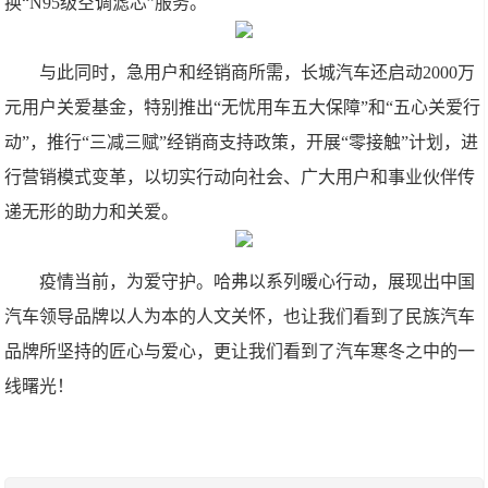
换“N95级空调滤芯”服务。
与此同时，急用户和经销商所需，长城汽车还启动2000万
元用户关爱基金，特别推出“无忧用车五大保障”和“五心关爱行
动”，推行“三减三赋”经销商支持政策，开展“零接触”计划，进
行营销模式变革，以切实行动向社会、广大用户和事业伙伴传
递无形的助力和关爱。
疫情当前，为爱守护。哈弗以系列暖心行动，展现出中国
汽车领导品牌以人为本的人文关怀，也让我们看到了民族汽车
品牌所坚持的匠心与爱心，更让我们看到了汽车寒冬之中的一
线曙光！