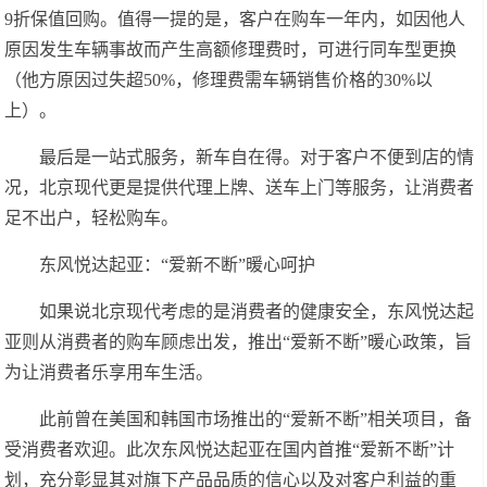
9折保值回购。值得一提的是，客户在购车一年内，如因他人
原因发生车辆事故而产生高额修理费时，可进行同车型更换
（他方原因过失超50%，修理费需车辆销售价格的30%以
上）。
最后是一站式服务，新车自在得。对于客户不便到店的情
况，北京现代更是提供代理上牌、送车上门等服务，让消费者
足不出户，轻松购车。
东风悦达起亚：“爱新不断”暖心呵护
如果说北京现代考虑的是消费者的健康安全，东风悦达起
亚则从消费者的购车顾虑出发，推出“爱新不断”暖心政策，旨
为让消费者乐享用车生活。
此前曾在美国和韩国市场推出的“爱新不断”相关项目，备
受消费者欢迎。此次东风悦达起亚在国内首推“爱新不断”计
划，充分彰显其对旗下产品品质的信心以及对客户利益的重