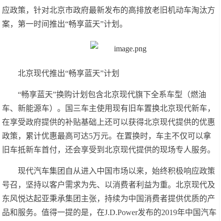
应政策，针对北京市政府最新发布的高排放老旧机动车淘汰方
案，第一时间推出“畅享蓝天”计划。
北京现代推出“畅享蓝天”计划
“畅享蓝天”换购计划包含北京现代旗下全系车型（燃油
车、新能源车）。国三车主使用现有旧车置换北京现代新车，
在享受政府提供的补贴基础上还可以获得北京现代提供的优惠
政策，累计优惠最高可达5万元。在置换时，车主不仅可以拿
旧车抵新车首付，还会享受到北京现代提供的现场专人服务。
现代汽车集团自从进入中国市场以来，始终积极响应政策
号召，坚持以客户需求为先、以消费者利益为重。北京现代及
东风悦达起亚秉承集团主张，持续为中国消费者提供优质的产
品和服务。值得一提的是，在J.D.Power发布的2019年中国汽车