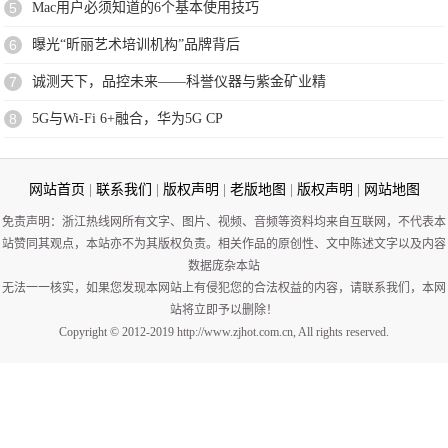
5
Mac用户必须知道的6个基本使用技巧
6
曝光“昕丽艺术培训机构”品牌背后
7
诚测天下，品控未来——科誉仪器与紫金矿业精
8
5G与Wi-Fi 6+融合，华为5G CP
网站首页
|
联系我们
|
版权声明
|
老版地图
|
版权声明
|
网站地图
免责声明：浙江热线网所有文字、图片、视频、音频等资料均来自互联网，不代表本
站赞同其观点，本站亦不为其版权负责。相关作品的原创性、文中陈述文字以及内容
数据庞杂本站
无法一一核实，如果您发现本网站上有侵犯您的合法权益的内容，请联系我们，本网
站将立即予以删除！
Copyright © 2012-2019 http://www.zjhot.com.cn, All rights reserved.