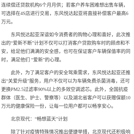
连续偿还贷款机构6个月月供；若客户养车困难想出售车辆，
可选择在4S店进行交易，东风悦达起亚将直接补偿客户最高6
万元。
东风悦达起亚深谙如今消费者的购物心理和喜好，此次推
出的“爱新不断”计划不仅可以打消客户贷款购车时的顾虑和不
安，给足他们满满的安全感，也可在保证客户车辆保值率的同
时，满足他们 “爱新”的心理。
此外，为了满足客户的安全驾乘需求，东风悦达起亚还推
出“关爱升级”服务，用户不仅可以为车辆免费杀菌消毒，还可
更换PM2.5过滤率90%以上的多效空调滤芯。此外，全国抗疫
群体（医生、护士、警察等）以及湖北省客户可以获赠保额10
万元的健康保险一份，让每一位用户都可以畅享安心。
北京现代：“畅想蓝天”计划
除了针对疫情特殊情况推出便捷举措，北京现代还积极响