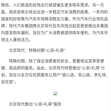
降低，人们高涨的自驾出行欲望催生更多购车需求。另一方
面，商务部表示将出台进一步稳定汽车消费的政策，一系列的
国家利好政策为汽车市场再添稳定力量。作为汽车行业领先品
牌，现代汽车集团携北京现代及东风悦达起亚更是推出多重国
内首发购车福利，旨在为广大消费者提供购车便利，为汽车市
场注入蓬勃活力。
北京现代：特殊时期“心安•礼得”
特殊时期，除了保证消费者的安全，更要保证其享受便
捷、高品质的服务。由此，北京现代特意推出“心安•礼得”计
划，旨在以全方位优质服务让用户“放心选、安心挑、享礼待、
自在提”。
北京现代推出“心安•礼得”服务