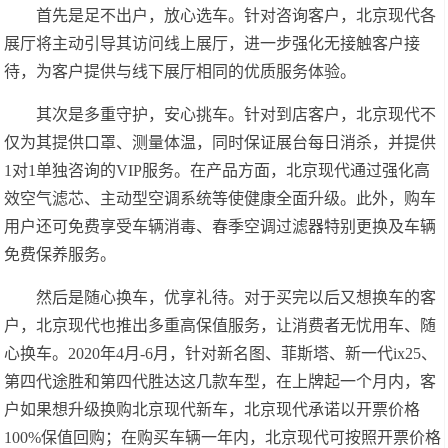
首先是足不出户，放心选车。针对咨询客户，北京现代各
展厅将主动引导其访问线上展厅，进一步强化无接触客户接
待，为客户提供与线下展厅相同的优质服务体验。
其次是多重守护，安心挑车。针对到店客户，北京现代不
仅为其提供口罩、测量体温，同时保证展台每日消杀，并提供
1对1单独咨询的VIP服务。在产品方面，北京现代通过强化高
效空气滤芯、主动型空调系统等使健康全面升级。此外，购车
用户还可免费享受车辆消毒、春季空调过滤器特别更换及车辆
免费保养服务。
然后是随心换车，优享礼待。对于买完以后又想换车的客
户，北京现代也推出多重高保值服务，让消费者无忧用车、随
心换车。2020年4月-6月，针对新名图、菲斯塔、新一代ix25、
第四代途胜和第四代胜达这几款车型，在上牌起一个月内，客
户如果想升级换购北京现代新车，北京现代承诺以开票价格
100%保值回购；在购买车辆一年内，北京现代可按照开票价格