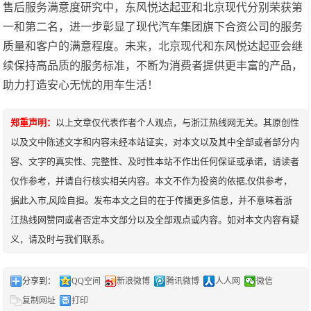
售后服务满意度研究中，东风悦达起亚和北京现代分别荣获第
一和第二名，进一步彰显了现代汽车集团旗下合资公司的服务
质量和客户的满意程度。未来，北京现代和东风悦达起亚会继
续保持高品质的服务标准，不断为消费者提供更丰富的产品，
助力打造安心无忧的用车生活！
郑重声明：
以上文章仅代表作者个人观点，与浙江热线网无关。其原创性
以及文中陈述文字和内容未经本站证实，对本文以及其中全部或者部分内
容、文字的真实性、完整性、及时性本站不作出任何保证或承诺，请读者
仅作参考，并请自行核实相关内容。本文不作为投资的依据,仅供参考，
据此入市,风险自担。发布本文之目的在于传播更多信息，并不意味着浙
江热线网赞同或者否定本文部分以及全部观点或内容。如对本文内容有疑
义，请及时与我们联系。
分享到：
QQ空间
新浪微博
腾讯微博
人人网
微信
复制网址
打印