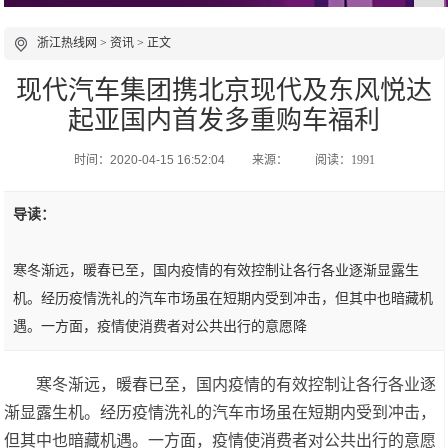
浙江热线网
>
资讯
> 正文
现代汽车集团携北京现代及东风悦达
起亚国内首发多重购车福利
时间：2020-04-15 16:52:04
来源：
阅读：1991
导读：
寒冬渐远，暖春已至，国内疫情的有效控制让各行各业逐渐显露生
机。经历疫情洗礼的汽车市场虽在短期内受到冲击，但其中也暗藏机
遇。一方面，疫情使消费者对公共出行的意愿降
寒冬渐远，暖春已至，国内疫情的有效控制让各行各业逐
渐显露生机。经历疫情洗礼的汽车市场虽在短期内受到冲击，
但其中也暗藏机遇。一方面，疫情使消费者对公共出行的意愿