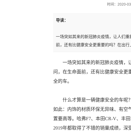
时间：2020-03-0
导读：
一场突如其来的新冠肺炎疫情，让人们重
前，还有比健康安全更重要的吗？在出行
一场突如其来的新冠肺炎疫情，
问，在生命面前，还有比健康安全更
全的车。
什么才算是一辆健康安全的车呢
如此：内饰的材质环保无异味、有空
置要高等。哈弗F7、本田CR-V、丰
2019年都取得了不错的销量成绩，