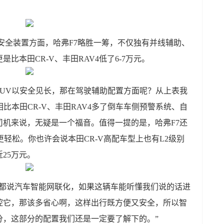
安全装置方面，哈弗F7略胜一筹，不仅独有并线辅助、
比本田CR-V、丰田RAV4低了6-7万元。
SUV以安全见长，那在驾驶辅助配置方面呢？从上表我
比本田CR-V、丰田RAV4多了倒车车侧预警系统、自
机来说，无疑是一个福音。值得一提的是，哈弗F7还
轻松。你也许会说本田CR-V高配车型上也有L2级别
25万元。
在都说汽车智能网联化，如果这辆车能听懂我们说的话进
控它，那该多省心啊，这样出行既方便又安全，所以智
分，这部分的配置我们还是一定要了解下的。”