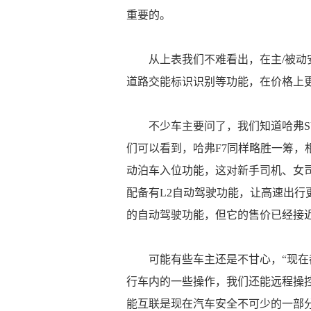
重要的。
从上表我们不难看出，在主/被动
道路交能标识识别等功能，在价格上更是
不少车主要问了，我们知道哈弗
们可以看到，哈弗F7同样略胜一筹，相
动泊车入位功能，这对新手司机、女司
配备有L2自动驾驶功能，让高速出行更
的自动驾驶功能，但它的售价已经接近
可能有些车主还是不甘心，“现
行车内的一些操作，我们还能远程操
能互联是现在汽车安全不可少的一部