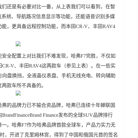
我们还是有必要对比一番，从上表我们可以看到，在智
导航系统、导航路况信息显示等功能，还能语音识别多媒
能，更具备远程控制功能，而本田CR-V、丰田RAV4
能安全配置上对比我们不难发现，哈弗F7完胜，不仅如
CR-V、丰田RAV4这两款车（参见上表）。在一些实
方向盘换挡，全液晶仪表盘、手机无线充电、转向辅助
4这两款车所不具备的。
哈弗的品牌力已不输合资品牌，哈弗已连续十年蝉联国
FinanceBrand Finance发布的全球SUV品牌排行
一。哈弗F7作为哈弗品牌首款全球车，产品力实力无
市时，开进了克里姆林宫，得到了中国和俄国元首的签名