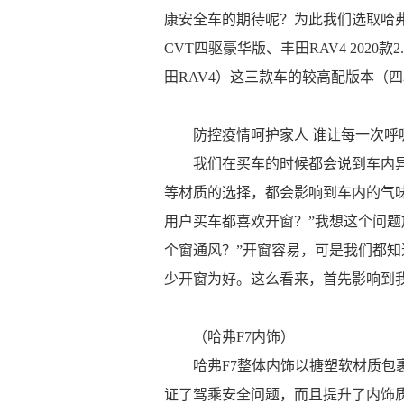
康安全车的期待呢？为此我们选取哈弗F7 20
CVT四驱豪华版、丰田RAV4 2020款
田RAV4）这三款车的较高配版本（
防控疫情呵护家人 谁让每一次呼
我们在买车的时候都会说到车内
等材质的选择，都会影响到车内的气
用户买车都喜欢开窗？”我想这个问题
个窗通风？”开窗容易，可是我们都
少开窗为好。这么看来，首先影响到
（哈弗F7内饰）
哈弗F7整体内饰以搪塑软材质
证了驾乘安全问题，而且提升了内饰质