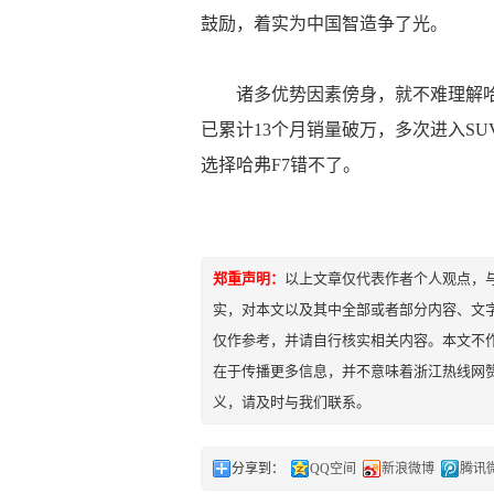
鼓励，着实为中国智造争了光。
诸多优势因素傍身，就不难理解哈弗
已累计13个月销量破万，多次进入S
选择哈弗F7错不了。
郑重声明：
以上文章仅代表作者个人观点，
实，对本文以及其中全部或者部分内容、文
仅作参考，并请自行核实相关内容。本文不作
在于传播更多信息，并不意味着浙江热线网
义，请及时与我们联系。
分享到：
QQ空间
新浪微博
腾讯