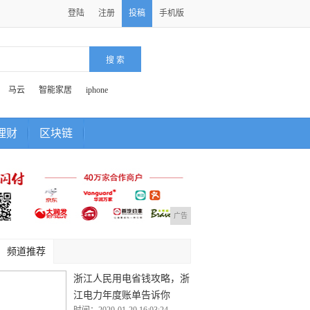
登陆
注册
投稿
手机版
马云
智能家居
iphone
理财
区块链
广告
频道推荐
浙江人民用电省钱攻略，浙
江电力年度账单告诉你