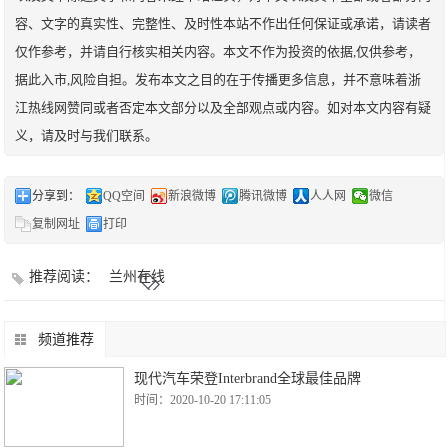
容、文字的真实性、完整性、及时性本站不作出任何保证或承诺，请读者
仅作参考，并请自行核实相关内容。本文不作为投资的依据,仅供参考，
据此入市,风险自担。发布本文之目的在于传播更多信息，并不意味着浙
江热线网赞同或者否定本文部分以及全部观点或内容。如对本文内容有疑
义，请及时与我们联系。
分享到：
QQ空间
新浪微博
腾讯微博
人人网
微信
复制网址
打印
推荐阅读：
兰州在线
频道推荐
现代汽车荣登Interbrand全球最佳品牌
时间：2020-10-20 17:11:05