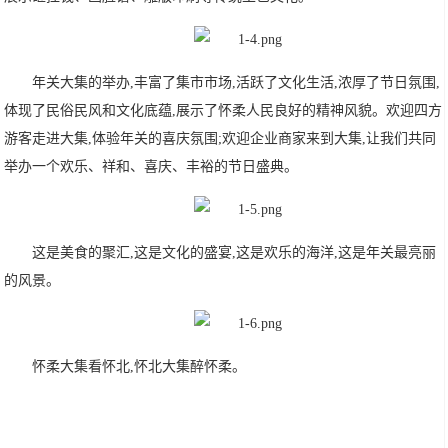
年关大集的举办,丰富了集市市场,活跃了文化生活,浓厚了节日氛围,
体现了民俗民风和文化底蕴,展示了怀柔人民良好的精神风貌。欢迎四方
游客走进大集,体验年关的喜庆氛围;欢迎企业商家来到大集,让我们共同
举办一个欢乐、祥和、喜庆、丰裕的节日盛典。
这是美食的聚汇,这是文化的盛宴,这是欢乐的海洋,这是年关最亮丽
的风景。
怀柔大集看怀北,怀北大集醉怀柔。