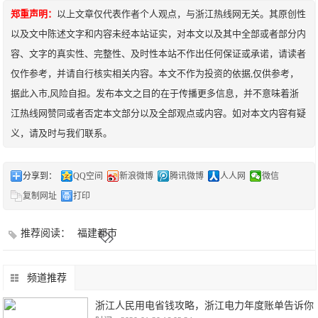
郑重声明：
以上文章仅代表作者个人观点，与浙江热线网无关。其原创性
以及文中陈述文字和内容未经本站证实，对本文以及其中全部或者部分内
容、文字的真实性、完整性、及时性本站不作出任何保证或承诺，请读者
仅作参考，并请自行核实相关内容。本文不作为投资的依据,仅供参考，
据此入市,风险自担。发布本文之目的在于传播更多信息，并不意味着浙
江热线网赞同或者否定本文部分以及全部观点或内容。如对本文内容有疑
义，请及时与我们联系。
分享到：
QQ空间
新浪微博
腾讯微博
人人网
微信
复制网址
打印
推荐阅读：
福建都市
频道推荐
浙江人民用电省钱攻略，浙江电力年度账单告诉你