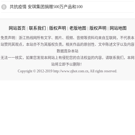
8
共抗疫情 安琪集团捐赠500万产品和100
网站首页
|
联系我们
|
版权声明
|
老版地图
|
版权声明
|
网站地图
免责声明：浙江热线网所有文字、图片、视频、音频等资料均来自互联网，不代表本
站赞同其观点，本站亦不为其版权负责。相关作品的原创性、文中陈述文字以及内容
数据庞杂本站
无法一一核实，如果您发现本网站上有侵犯您的合法权益的内容，请联系我们，本网
站将立即予以删除！
Copyright © 2012-2019 http://www.zjhot.com.cn, All rights reserved.