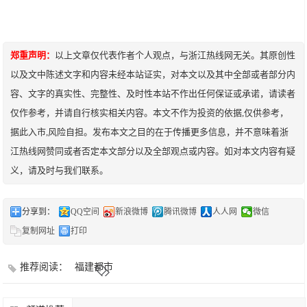
郑重声明：
以上文章仅代表作者个人观点，与浙江热线网无关。其原创性
以及文中陈述文字和内容未经本站证实，对本文以及其中全部或者部分内
容、文字的真实性、完整性、及时性本站不作出任何保证或承诺，请读者
仅作参考，并请自行核实相关内容。本文不作为投资的依据,仅供参考，
据此入市,风险自担。发布本文之目的在于传播更多信息，并不意味着浙
江热线网赞同或者否定本文部分以及全部观点或内容。如对本文内容有疑
义，请及时与我们联系。
分享到：
QQ空间
新浪微博
腾讯微博
人人网
微信
复制网址
打印
推荐阅读：
福建都市