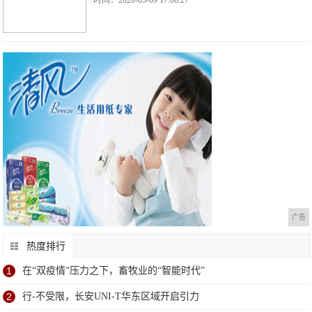
时间：2020-05-09 17:06:27
广告
热度排行
1
在“双疫情”压力之下，畜牧业的“智能时代”
2
行-不受限，长安UNI-T华东区域开启引力