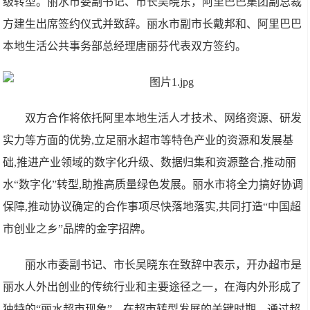
级转型。丽水市委副书记、市长吴晓东，阿里巴巴集团副总裁
方建生出席签约仪式并致辞。丽水市副市长戴邦和、阿里巴巴
本地生活公共事务部总经理唐丽芬代表双方签约。
双方合作将依托阿里本地生活人才技术、网络资源、研发
实力等方面的优势,立足丽水超市等特色产业的资源和发展基
础,推进产业领域的数字化升级、数据归集和资源整合,推动丽
水“数字化”转型,助推高质量绿色发展。丽水市将全力搞好协调
保障,推动协议确定的合作事项尽快落地落实,共同打造“中国超
市创业之乡”品牌的金字招牌。
丽水市委副书记、市长吴晓东在致辞中表示，开办超市是
丽水人外出创业的传统行业和主要途径之一，在海内外形成了
独特的“丽水超市现象”，在超市转型发展的关键时期，通过超