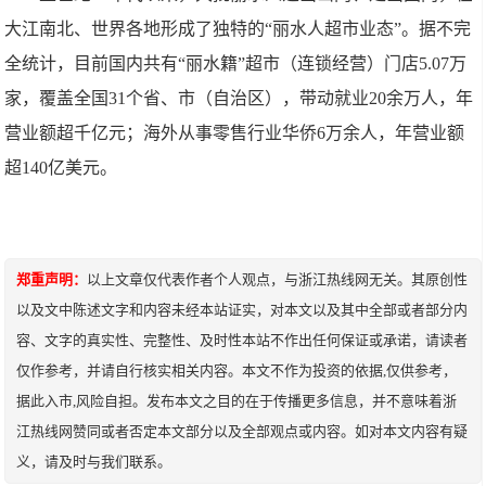
大江南北、世界各地形成了独特的“丽水人超市业态”。据不完
全统计，目前国内共有“丽水籍”超市（连锁经营）门店5.07万
家，覆盖全国31个省、市（自治区），带动就业20余万人，年
营业额超千亿元；海外从事零售行业华侨6万余人，年营业额
超140亿美元。
郑重声明：
以上文章仅代表作者个人观点，与浙江热线网无关。其原创性
以及文中陈述文字和内容未经本站证实，对本文以及其中全部或者部分内
容、文字的真实性、完整性、及时性本站不作出任何保证或承诺，请读者
仅作参考，并请自行核实相关内容。本文不作为投资的依据,仅供参考，
据此入市,风险自担。发布本文之目的在于传播更多信息，并不意味着浙
江热线网赞同或者否定本文部分以及全部观点或内容。如对本文内容有疑
义，请及时与我们联系。