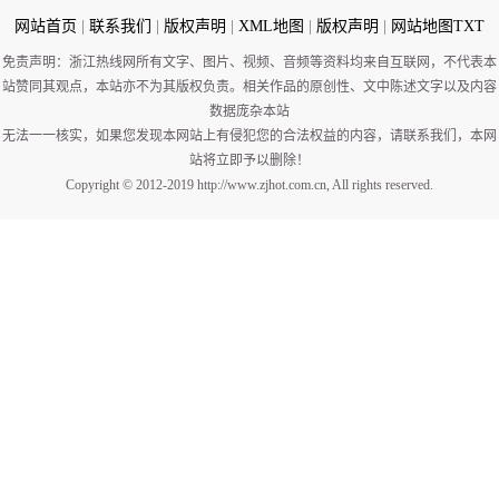
网站首页
|
联系我们
|
版权声明
|
XML地图
|
版权声明
|
网站地图
TXT
免责声明：浙江热线网所有文字、图片、视频、音频等资料均来自互联网，不代表本
站赞同其观点，本站亦不为其版权负责。相关作品的原创性、文中陈述文字以及内容
数据庞杂本站
无法一一核实，如果您发现本网站上有侵犯您的合法权益的内容，请联系我们，本网
站将立即予以删除！
Copyright © 2012-2019 http://www.zjhot.com.cn, All rights reserved.