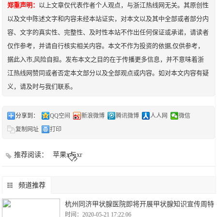
郑重声明：
以上文章仅代表作者个人观点，与浙江热线网无关。其原创性
以及文中陈述文字和内容未经本站证实，对本文以及其中全部或者部分内
容、文字的真实性、完整性、及时性本站不作出任何保证或承诺，请读者
仅作参考，并请自行核实相关内容。本文不作为投资的依据,仅供参考，
据此入市,风险自担。发布本文之目的在于传播更多信息，并不意味着浙
江热线网赞同或者否定本文部分以及全部观点或内容。如对本文内容有疑
义，请及时与我们联系。
分享到：
QQ空间
新浪微博
腾讯微博
人人网
微信
复制网址
打印
推荐阅读：
苹果x与xr
频道推荐
杭州同济甲状腺医院即将开展甲状腺知识宣传周特
时间：2020-05-21 17:22:06