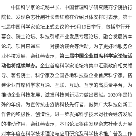
中国科学家论坛秘书长、中国管理科学研究院商学院执行
院长、发现杂志社副社长栾红燕在介绍具体安排时表示，第十
七届中国科学家论坛正式会议将于9月19日举行，包括举行开
幕会、院士论坛、科技引领产业发展专题论坛、融合发展资本
论坛、项目直通车——对接洽谈会等活动。为了更好地服务企
业科技发展，栾红燕表示，
第三届中国企业首席科学家论坛活
动
也将继续举办。
企业首席科学家论坛将集中汇聚政府相关领
导、著名院士、科学家及全国各地科技型企业首席科学家，搭
建企业首席科学家互通、互联、互助、互享的高质量平台，为
推动企业科技发展，激发科技创新活力做出贡献。2020年是特
殊的年份，为宣传抗击疫情科技先行者，鼓舞广大科技创新工
作者的积极性、创造性，进一步发挥科学技术对社会经济发展
的推动作用，栾红燕表示，本届论坛将由发现杂志社牵头开展
对本年度在科学技术理论与应用研究及科学技术推广普及工作