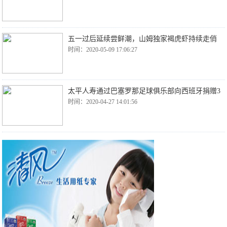
五一过后延续尝鲜潮，山姆独家褐虎虾持续走俏
时间：2020-05-09 17:06:27
太平人寿通过巴塞罗那足球俱乐部向西班牙捐赠3
时间：2020-04-27 14:01:56