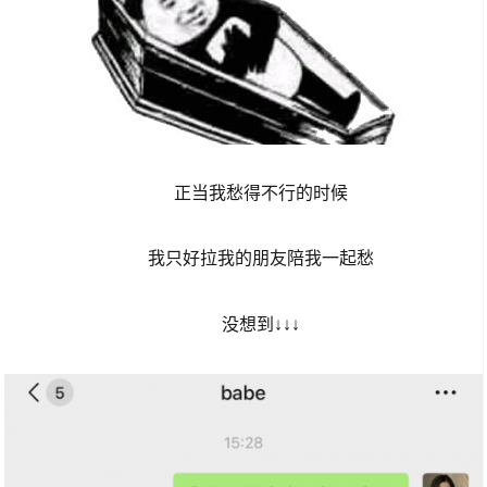
正当我愁得不行的时候
我只好拉我的朋友陪我一起愁
没想到↓↓↓