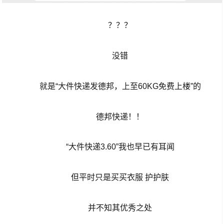
？？？
没错
就是“大件快递发德邦，上至60KG免费上楼”的
德邦快递！！
“大件快递3.60”我也早已有耳闻
但平时只是买买衣服 护护肤
并不知其优秀之处