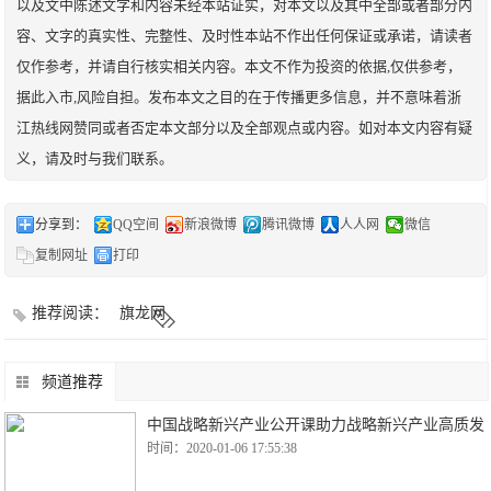
以及文中陈述文字和内容未经本站证实，对本文以及其中全部或者部分内
容、文字的真实性、完整性、及时性本站不作出任何保证或承诺，请读者
仅作参考，并请自行核实相关内容。本文不作为投资的依据,仅供参考，
据此入市,风险自担。发布本文之目的在于传播更多信息，并不意味着浙
江热线网赞同或者否定本文部分以及全部观点或内容。如对本文内容有疑
义，请及时与我们联系。
分享到：
QQ空间
新浪微博
腾讯微博
人人网
微信
复制网址
打印
推荐阅读：
旗龙网
频道推荐
中国战略新兴产业公开课助力战略新兴产业高质发
时间：2020-01-06 17:55:38