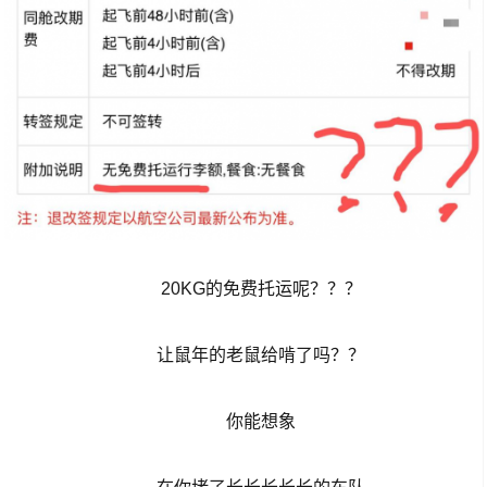
20KG的免费托运呢？？？
让鼠年的老鼠给啃了吗？？
你能想象