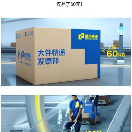
仅差了60元！