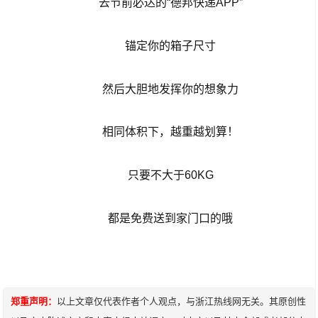
去节前必达的“德邦快递APP”
锚定你的箱子尺寸
然后大胆地发挥你的想象力
相同体积下，越重越划算！
只要不大于60KG
都是免费送到家门口的哦
郑重声明：
以上文章仅代表作者个人观点，与浙江热线网无关。其原创性