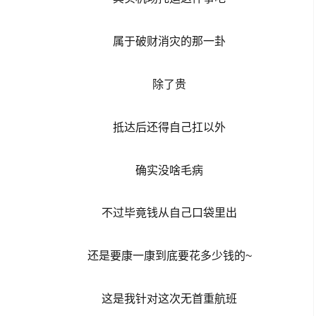
属于破财消灾的那一卦
除了贵
抵达后还得自己扛以外
确实没啥毛病
不过毕竟钱从自己口袋里出
还是要康一康到底要花多少钱的~
这是我针对这次无首重航班