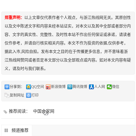
郑重声明：
以上文章仅代表作者个人观点，与浙江热线网无关。其原创性
以及文中陈述文字和内容未经本站证实，对本文以及其中全部或者部分内
容、文字的真实性、完整性、及时性本站不作出任何保证或承诺，请读者
仅作参考，并请自行核实相关内容。本文不作为投资的依据,仅供参考，
据此入市,风险自担。发布本文之目的在于传播更多信息，并不意味着浙
江热线网赞同或者否定本文部分以及全部观点或内容。如对本文内容有疑
义，请及时与我们联系。
分享到：
QQ空间
新浪微博
腾讯微博
人人网
微信
复制网址
打印
推荐阅读：
中国合家网
频道推荐