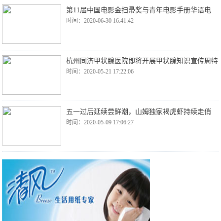
第11届中国电影金扫帚奖与青年电影手册华语电
时间：2020-06-30 16:41:42
杭州同济甲状腺医院即将开展甲状腺知识宣传周特
时间：2020-05-21 17:22:06
五一过后延续尝鲜潮，山姆独家褐虎虾持续走俏
时间：2020-05-09 17:06:27