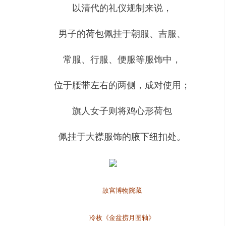
以清代的礼仪规制来说，
男子的荷包佩挂于朝服、吉服、
常服、行服、便服等服饰中，
位于腰带左右的两侧，成对使用；
旗人女子则将鸡心形荷包
佩挂于大襟服饰的腋下纽扣处。
故宫博物院藏
冷枚《金盆捞月图轴》