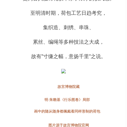
至明清时期，荷包工艺日趋考究，
集织造、刺绣、串珠、
累丝、编绳等多种技法之大成，
故有"寸缣之幅，意扬千里"之说。
故宫博物院藏
明·朱瞻基《行乐图卷》局部
画中的随从随身都佩戴着同样形制的荷包
图片源于故宫博物院官网