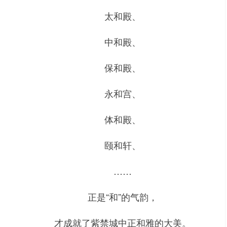
太和殿、
中和殿、
保和殿、
永和宫、
体和殿、
颐和轩、
……
正是“和”的气韵，
才成就了紫禁城中正和雅的大美。