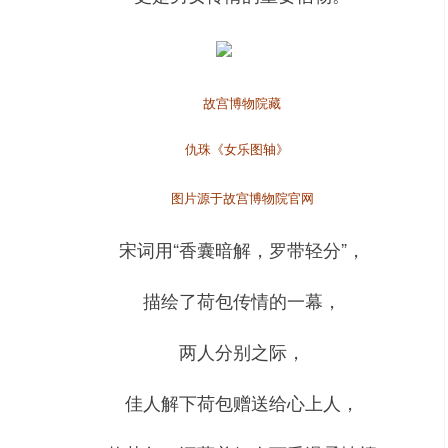
故宫博物院藏
仇珠《女乐图轴》
图片源于故宫博物院官网
宋词用“香囊暗解，罗带轻分”，
描绘了荷包传情的一幕，
两人分别之际，
佳人解下荷包赠送给心上人，