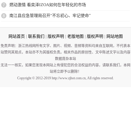
7
燃动激情 看奕泽IZOA如何在年轻化的市场
8
南江县应急管理局召开“不忘初心、牢记使命”
网站首页
|
联系我们
|
版权声明
|
老版地图
|
版权声明
|
网站地图
免责声明：浙江热线网所有文字、图片、视频、音频等资料均来自互联网，不代表本
站赞同其观点，本站亦不为其版权负责。相关作品的原创性、文中陈述文字以及内容
数据庞杂本站
无法一一核实，如果您发现本网站上有侵犯您的合法权益的内容，请联系我们，本网
站将立即予以删除！
Copyright © 2012-2019 http://www.zjhot.com.cn, All rights reserved.