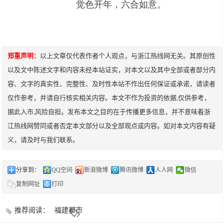
觉色开年，六合如意。
郑重声明：
以上文章仅代表作者个人观点，与浙江热线网无关。其原创性
以及文中陈述文字和内容未经本站证实，对本文以及其中全部或者部分内
容、文字的真实性、完整性、及时性本站不作出任何保证或承诺，请读者
仅作参考，并请自行核实相关内容。本文不作为投资的依据,仅供参考，
据此入市,风险自担。发布本文之目的在于传播更多信息，并不意味着浙
江热线网赞同或者否定本文部分以及全部观点或内容。如对本文内容有疑
义，请及时与我们联系。
分享到：
QQ空间
新浪微博
腾讯微博
人人网
微信
复制网址
打印
推荐阅读：
福建都市