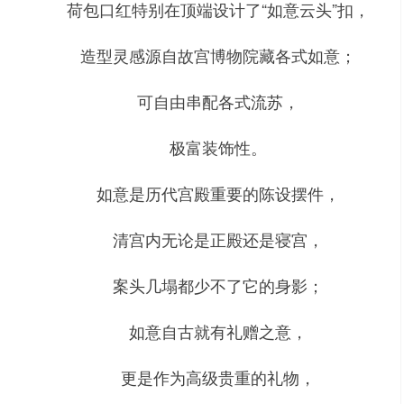
荷包口红特别在顶端设计了“如意云头”扣，
造型灵感源自故宫博物院藏各式如意；
可自由串配各式流苏，
极富装饰性。
如意是历代宫殿重要的陈设摆件，
清宫内无论是正殿还是寝宫，
案头几塌都少不了它的身影；
如意自古就有礼赠之意，
更是作为高级贵重的礼物，