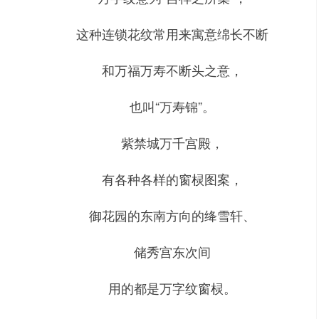
这种连锁花纹常用来寓意绵长不断
和万福万寿不断头之意，
也叫“万寿锦”。
紫禁城万千宫殿，
有各种各样的窗棂图案，
御花园的东南方向的绛雪轩、
储秀宫东次间
用的都是万字纹窗棂。