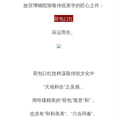
故宫博物院致敬传统美学的匠心之作：
荷包口红
应运而生。
荷包口红纹样汲取传统文化中
“天地和合”之灵感，
用玲珑精美的“荷包”寓意“和”，
也含有“和和美美”、“六合同春”、