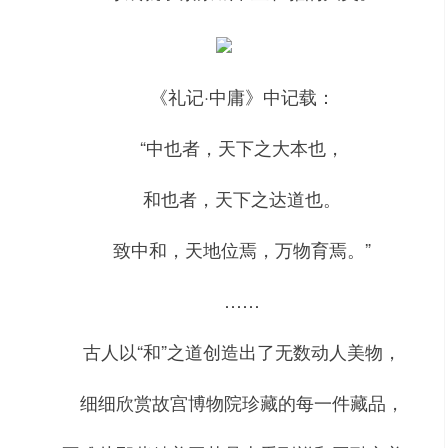
《礼记·中庸》中记载：
“中也者，天下之大本也，
和也者，天下之达道也。
致中和，天地位焉，万物育焉。”
……
古人以“和”之道创造出了无数动人美物，
细细欣赏故宫博物院珍藏的每一件藏品，