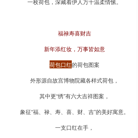
一枚荷包，深藏着伊人万千温柔情愫。
福禄寿喜财吉
新年添红妆，万事皆如意
荷包口红
的荷包图案
外形源自故宫博物院藏各样式荷包，
其中更“绣”有六大吉祥图案，
象征“福、禄、寿、喜、财、吉”的美好寓意。
一支口红在手，