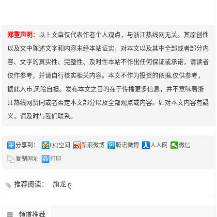
郑重声明：
以上文章仅代表作者个人观点，与浙江热线网无关。其原创性
以及文中陈述文字和内容未经本站证实，对本文以及其中全部或者部分内
容、文字的真实性、完整性、及时性本站不作出任何保证或承诺，请读者
仅作参考，并请自行核实相关内容。本文不作为投资的依据,仅供参考，
据此入市,风险自担。发布本文之目的在于传播更多信息，并不意味着浙
江热线网赞同或者否定本文部分以及全部观点或内容。如对本文内容有疑
义，请及时与我们联系。
分享到：
QQ空间
新浪微博
腾讯微博
人人网
微信
复制网址
打印
推荐阅读：
旗龙
频道推荐