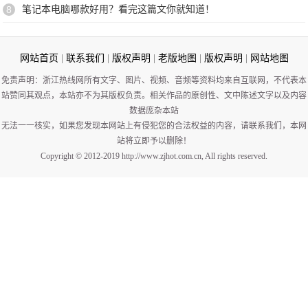
8
笔记本电脑哪款好用？看完这篇文你就知道！
网站首页
|
联系我们
|
版权声明
|
老版地图
|
版权声明
|
网站地图
免责声明：浙江热线网所有文字、图片、视频、音频等资料均来自互联网，不代表本
站赞同其观点，本站亦不为其版权负责。相关作品的原创性、文中陈述文字以及内容
数据庞杂本站
无法一一核实，如果您发现本网站上有侵犯您的合法权益的内容，请联系我们，本网
站将立即予以删除！
Copyright © 2012-2019 http://www.zjhot.com.cn, All rights reserved.