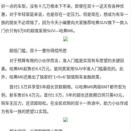
好一点的车型，没有十几万根本下不来，即使在双十一这天有各种优
惠，对于年轻家庭来说，也是存在一定压力。但是现在，想成为有车一
族的朋友不必烦恼了，因为今天小编要向大家推荐哈弗SUV旗下一款入
门价只有6万6的超值家用SUV—哈弗M6。
超低门槛，双十一要你得偿所愿
对于预算有限的小伙伴而言，准入门槛是实现有车愿望的关键因
素。哈弗M6起售价6.6万元，是同类家用SUV中准入门槛最低的。此
外，哈弗M6还推出了独家的“1+5=6”超值购车金融政策，
首付1.5万并享受5年超长贷款期限。以哈弗M6两驱6MT都市型为
例，新车售价6.6万元，首付1.5万，5年的超长还款期日供只需43元，
购车无压力，还贷超轻松。在全民欢购的双十一热浪中，助力小伙伴成
为有车一族的愿望11实现。