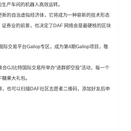
的生产车间的机器人高效运转。
更新的自治虚拟经济体，它将成为一种崭新的技术形态
证券业的前景，也决定了DAF 网络会是最硬核的区块
国际交易平台Gallop专区，成为第4期Gallop项目，敬
联合GJ比特国际交易所举办“进群即空投”活动，每一个
F糖果大礼包。
群，也可以扫描DAF社区志愿者二维码，添加好友后申