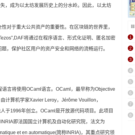
损失，成为以太坊发展历史上的分水岭。因此，以太坊
全性对于重大公共资产的重要性。在区块链的世界里，
1
ezos”,DAF将通过在程序语言、形式化证明、匿名加密
2
问题，保护社区用户的资产安全和网络的流畅运行。
3
4
5
将使用OCaml语言。OCaml，最早称为Objective
6
学家Xavier Leroy，Jérôme Vouillon，
7
émy及其他人于1996年创立。OCaml是开放源代码项目。此项目
8
。INRIA即法国国立计算机及自动化研究院，法文为
n informatique et en automatique(简称INRIA)，其重点研究领