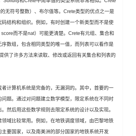
Solidity和Crete中简单值的类型系统非常相似。Crete
ity的无符号整数）、布尔值等。Crete类型的优点之一是
代码结构和组织。例如，有时创建一个新类型而不是使
g，score而不是nat）可能更清楚。Crete有元组、集合和
无序数组，包含相同类型的唯一值，而列表可以看作是
e还提供了许多方法来读取、修改或返回有关集合和列表的
或者计算机系统是完备的，无漏洞的。其中，首要的一
的问题。通过对问题建立数学模型，限定系统在不同时
态。然后用这些数学规则去限定系统的设计以及实现。
建领域比较常用。例如，在地铁调度领域，由巴黎地铁
的主要国家，以及南美洲的部分国家的地铁系统开发