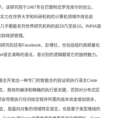
。该研究院于1967年在巴黎附近罗克库尔的创立。
科研实力在世界大学和科研机构的计算机领域中排名前
几乎都能名列世界研究机构的前20乃至前10。INRIA是
和财政部管理。
和研究的还有Facebook，彭博社，也包括纽约高频量化
al等。Ocaml语言清晰的语法，易识别的逻辑都是它的独特魅力。
o语言开发出一种专门的智能合约验证和执行语言Crete
语言，高效的编译和精确的执行是关键，否则对分布式区
都会导致执行任何给定程序所需的成本资金增加很多，
的语言，是面向对象的领域特定语言，也是基于类型堆栈的