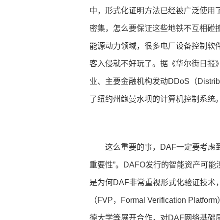
中，形式化证明方法已经被广泛使用
密集，怎么要保证这些地铁不互相碰
能源动力领域，很多电厂设备控制软
客入侵就不好玩了。据《华尔街日报》
业、主要金融机构发动DDoS（Distribut
了纽约州鲍曼水坝的计算机控制系统
这么重要的事，DAF一定要考虑
重要性”。DAFO发行的智能资产可
是为何DAF非常重视形式化验证技术
（FVP，Formal Verification Pla
德大学等展开合作，对DAF网络基础