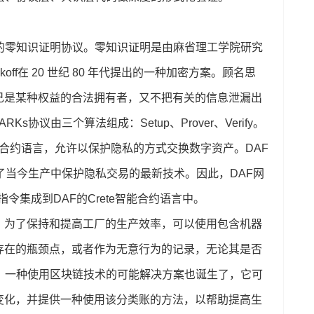
开发的零知识证明协议。零知识证明是由麻省理工学院研究
C.Rackoff在 20 世纪 80 年代提出的一种加密方案。顾名思
己是某种权益的合法拥有者，又不把有关的信息泄漏出
ARKs协议由三个算法组成：Setup、Prover、Verify。
智能合约语言，允许以保护隐私的方式交换数字资产。DAF
，代表了当今生产中保护隐私交易的最新技术。因此，DAF网
指令集成到DAF的Crete智能合约语言中。
。为了保持和提高工厂的生产效率，可以使用包含机器
存在的瓶颈点，或者作为无意行为的记录，无论其是否
，一种使用区块链技术的可能解决方案也诞生了，它可
变化，并提供一种使用该分类账的方法，以帮助提高生