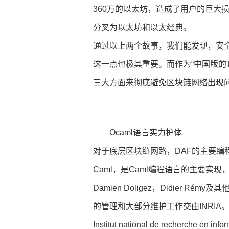
360万的以太坊，造成了用户的巨大
分叉为以太坊和以太经典。
通过以上两个故事，我们能发现，安
这一点也极其重要。而作为“中国版的T
三大方面来彻底避免区块链网络出现
Ocaml语言实力护体
对于底层区块链网路，DAF的主要编程语言
Caml，是Caml编程语言的主要实现，由计算机
Damien Doligez，Didier R
的管理和大部分维护工作交由INRIA
Institut national de recherche e