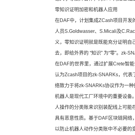
零知识证明加密和机器人应用
在DAF中，计划集成ZCash项目
人员S.Goldwasser、S.Micali及
义，零知识证明就是既能充分证明自
去，即给外界的 “知识” 为“零”。zk-SN
在DAF的世界里，通过扩展Crete
认为Zcash项目的zk-SNARKs
络致力于将zk-SNARKs协议作为一种
机器人是现代工厂环境中的重要设备
人操作的分类账来识别装配线上可能
具有恶意性质。基于DAF区块链网络
以防止机器人动作分类账中不必要的