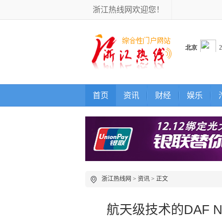
浙江热线网欢迎您！
首页
资讯
财经
娱乐
浙江热线网
>
资讯
> 正文
航天级技术的DAF N