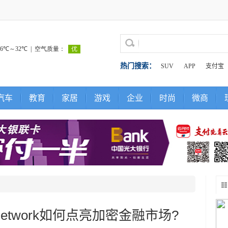
热门搜索：
SUV
APP
支付宝
汽车
教育
家居
游戏
企业
时尚
微商
etwork如何点亮加密金融市场?