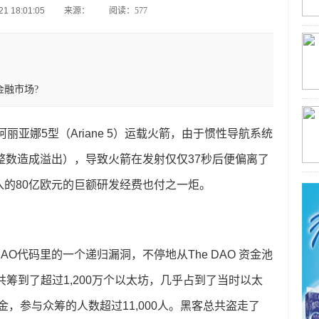
1 18:01:05
来源：
阅读：577
金融市场?
丽亚娜5型（Ariane 5）运载火箭，由于惯性导航系统
整数造成溢出），导致火箭在发射仅仅37秒后便偏离了
的80亿欧元的巨额研发经费也付之一炬。
 DAO代码里的一个递归漏洞，不停地从The DAO 资金池
总共筹到了超过1,200万个以太坊，几乎占到了当时以太
美金，参与众筹的人数超过11,000人。黑客总共盗走了