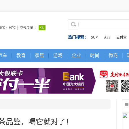
热门搜索：
SUV
APP
支付宝
汽车
教育
家居
游戏
企业
时尚
微商
茶品鉴，喝它就对了！