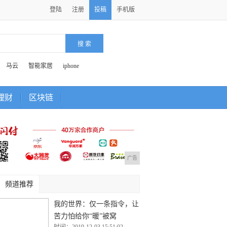
登陆
注册
投稿
手机版
马云
智能家居
iphone
理财
区块链
广告
频道推荐
我的世界：仅一条指令，让
苦力怕给你“暖”被窝