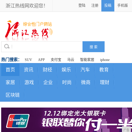
浙江热线网欢迎您！
登陆
注册
投稿
手机版
热门搜索：
SUV
APP
支付宝
马云
智能家居
iphone
首页
资讯
财经
娱乐
汽车
教育
家居
游戏
企业
时尚
微商
理财
区块链
广告