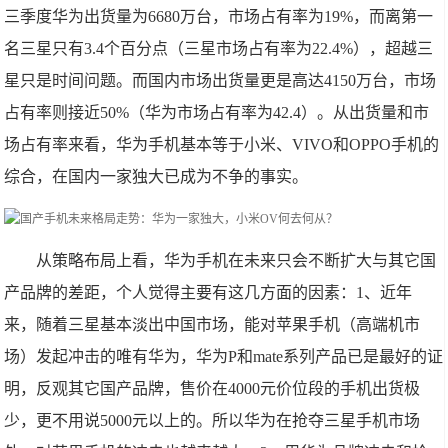
三季度华为出货量为6680万台，市场占有率为19%，而离第一
名三星只有3.4个百分点（三星市场占有率为22.4%），超越三
星只是时间问题。而国内市场出货量更是高达4150万台，市场
占有率则接近50%（华为市场占有率为42.4）。从出货量和市
场占有率来看，华为手机基本等于小米、VIVO和OPPO手机的
综合，在国内一家独大已成为不争的事实。
从策略布局上看，华为手机在未来只会不断扩大与其它国
产品牌的差距，个人觉得主要有这几方面的因素：1、近年
来，随着三星基本淡出中国市场，能对苹果手机（高端机市
场）发起冲击的唯有华为，华为P和mate系列产品已是最好的证
明，反观其它国产品牌，售价在4000元价位段的手机出货极
少，更不用说5000元以上的。所以华为在抢夺三星手机市场