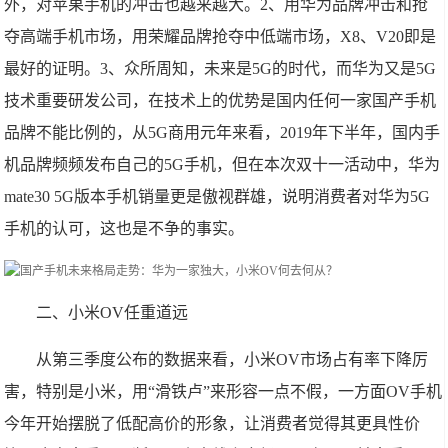
外，对苹果手机的冲击也越来越大。2、用华为品牌冲击和抢
夺高端手机市场，用荣耀品牌抢夺中低端市场，X8、V20即是
最好的证明。3、众所周知，未来是5G的时代，而华为又是5G
技术重要研发公司，在技术上的优势是国内任何一家国产手机
品牌不能比例的，从5G商用元年来看，2019年下半年，国内手
机品牌频频发布自己的5G手机，但在本次双十一活动中，华为
mate30 5G版本手机销量更是傲视群雄，说明消费者对华为5G
手机的认可，这也是不争的事实。
二、小米OV任重道远
从第三季度公布的数据来看，小米OV市场占有率下降厉
害，特别是小米，用“滑铁卢”来形容一点不假，一方面OV手机
今年开始摆脱了低配高价的形象，让消费者觉得其更具性价