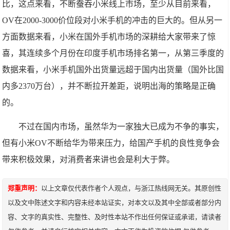
比，这点来看，不断蚕吞小米线上市场，至少从目前来看，
OV在2000-3000价位段对小米手机的冲击的巨大的。但从另一
方面数据来看，小米在国外手机市场的深耕给大家带来了惊
喜，其连续多个月份在印度手机市场排名第一，从第三季度的
数据来看，小米手机国外出货量远超于国内出货量（国外比国
内多2370万台），并不断拉开差距，说明出海的策略是正确
的。
不过在国内市场，虽然华为一家独大已成为不争的事实，
但有小米OV不断给华为带来压力，给国产手机的良性竞争会
带来积极效果，对消费者来讲也会是利大于弊。
郑重声明：
以上文章仅代表作者个人观点，与浙江热线网无关。其原创性
以及文中陈述文字和内容未经本站证实，对本文以及其中全部或者部分内
容、文字的真实性、完整性、及时性本站不作出任何保证或承诺，请读者