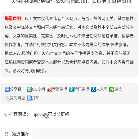
关注同花顺财经微信公众号(ths518)，获取更多财经资讯
郑重声明：
以上文章仅代表作者个人观点，与浙江热线网无关。其原创性
以及文中陈述文字和内容未经本站证实，对本文以及其中全部或者部分内
容、文字的真实性、完整性、及时性本站不作出任何保证或承诺，请读者
仅作参考，并请自行核实相关内容。本文不作为投资的依据,仅供参考，
据此入市,风险自担。发布本文之目的在于传播更多信息，并不意味着浙
江热线网赞同或者否定本文部分以及全部观点或内容。如对本文内容有疑
义，请及时与我们联系。
分享到：
QQ空间
新浪微博
腾讯微博
人人网
微信
复制网址
打印
推荐阅读：
iphonex可以分屏吗
频道推荐