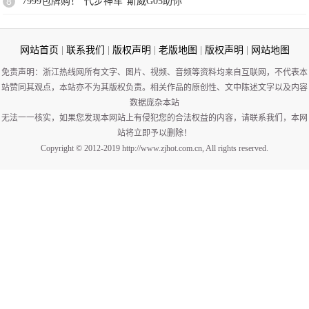
8
7999包牌购！“代步神车”斯威G05助你
网站首页
|
联系我们
|
版权声明
|
老版地图
|
版权声明
|
网站地图
免责声明：浙江热线网所有文字、图片、视频、音频等资料均来自互联网，不代表本
站赞同其观点，本站亦不为其版权负责。相关作品的原创性、文中陈述文字以及内容
数据庞杂本站
无法一一核实，如果您发现本网站上有侵犯您的合法权益的内容，请联系我们，本网
站将立即予以删除！
Copyright © 2012-2019 http://www.zjhot.com.cn, All rights reserved.