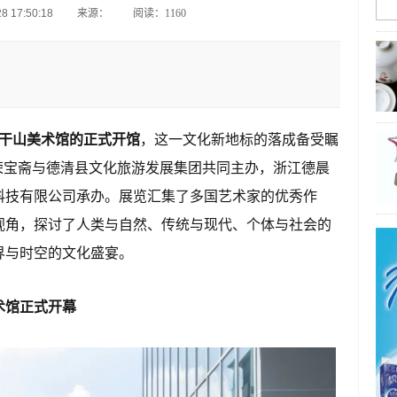
 17:50:18
来源：
阅读：1160
莫干山美术馆的正式开馆
，这一文化新地标的落成备受瞩
荣宝斋与德清县文化旅游发展集团共同主办，浙江德晨
科技有限公司承办。展览汇集了多国艺术家的优秀作
视角，探讨了人类与自然、传统与现代、个体与社会的
界与时空的文化盛宴。
术馆正式开幕