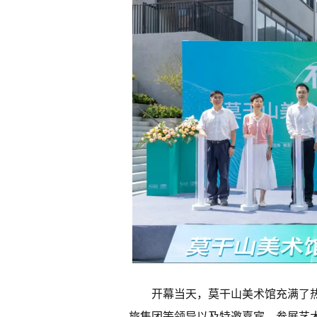
开幕当天，莫干山美术馆充满了
旅集团等领导以及特邀嘉宾、参展艺