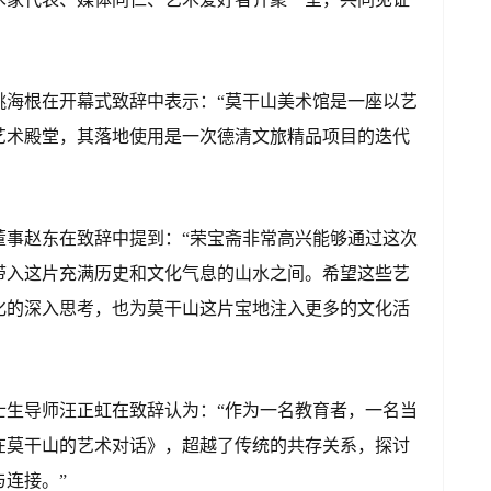
姚海根在开幕式致辞中表示：“莫干山美术馆是一座以艺
艺术殿堂，其落地使用是一次德清文旅精品项目的迭代
董事赵东在致辞中提到：“荣宝斋非常高兴能够通过这次
带入这片充满历史和文化气息的山水之间。希望这些艺
化的深入思考，也为莫干山这片宝地注入更多的文化活
士生导师汪正虹在致辞认为：“作为一名教育者，一名当
在莫干山的艺术对话》，超越了传统的共存关系，探讨
连接。”