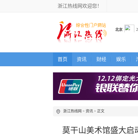
浙江热线网欢迎您！
首页
资讯
财经
娱乐
浙江热线网
>
资讯
> 正文
莫干山美术馆盛大启动