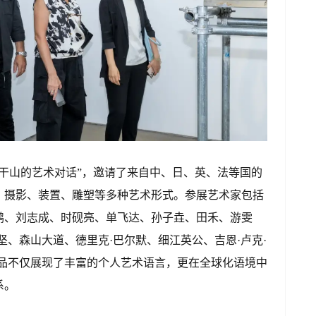
干山的艺术对话”，邀请了来自中、日、英、法等国的
、摄影、装置、雕塑等多种艺术形式。参展艺术家包括
鹏、刘志成、时砚亮、单飞达、孙子垚、田禾、游雯
坚、森山大道、德里克·巴尔默、细江英公、吉恩·卢克·
作品不仅展现了丰富的个人艺术语言，更在全球化语境中
系。