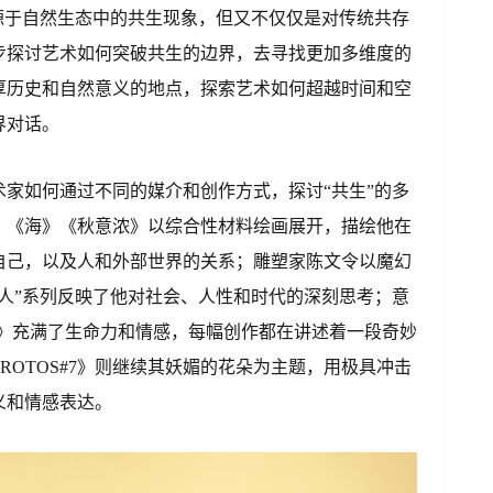
源于自然生态中的共生现象，但又不仅仅是对传统共存
步探讨艺术如何突破共生的边界，去寻找更加多维度的
厚历史和自然意义的地点，探索艺术如何超越时间和空
界对话。
家如何通过不同的媒介和创作方式，探讨“共生”的多
》《海》《秋意浓》以综合性材料绘画展开，描绘他在
自己，以及人和外部世界的关系；雕塑家陈文令以魔幻
人”系列反映了他对社会、人性和时代的深刻思考；意
改》充满了生命力和情感，每幅创作都在讲述着一段奇妙
ROTOS#7》则继续其妖媚的花朵为主题，用极具冲击
义和情感表达。